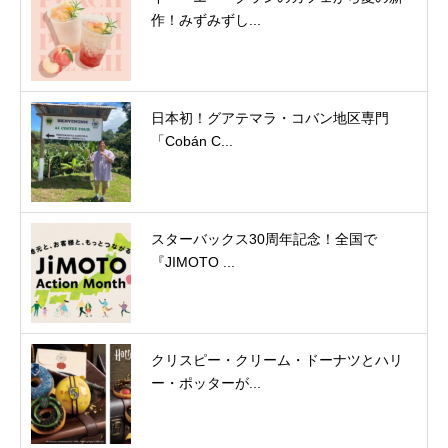
作！みずみずし...
日本初！グアテマラ・コバン地区専門
「Cobán C...
スターバックス30周年記念！全国で
『JIMOTO ...
クリスピー・クリーム・ドーナツとハリ
ー・ポッターが...