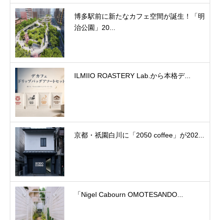
博多駅前に新たなカフェ空間が誕生！「明
治公園」20...
ILMIIO ROASTERY Lab.から本格デ...
京都・祇園白川に「2050 coffee」が202...
「Nigel Cabourn OMOTESANDO...