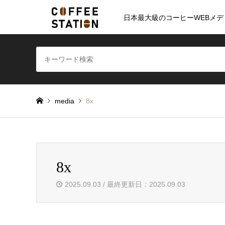
日本最大級のコーヒーWEBメデ
media
8x
8x
2025.09.03 / 最終更新日：2025.09.03