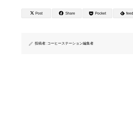
Post
Share
Pocket
feed
投稿者:
コーヒーステーション編集者