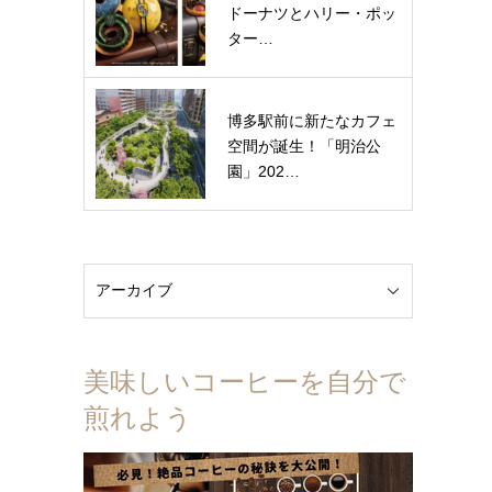
ドーナツとハリー・ポッ
ター…
博多駅前に新たなカフェ
空間が誕生！「明治公
園」202…
美味しいコーヒーを自分で
煎れよう