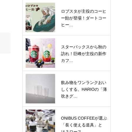
ロブスタが主役のコーヒ
ー飴が登場！ダートコー
ヒー…
スターバックスから秋の
訪れ！巨峰が主役の新作
カフ…
飲み物をワンランクおい
しくする、HARIOの「薄
吹きグ…
ONIBUS COFFEEが選ぶ
「長く使える道具」と
は？ロース…