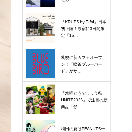
「KRUPS by T-fal」日本
初上陸！原宿に3日間限
定「15…
札幌に新カフェオープ
ン！「喫茶ブルーバー
ド」がサ…
「水曜どうでしょう祭
UNITE2026」で注目の新
商品「仔…
梅田の夏はPEANUTS一