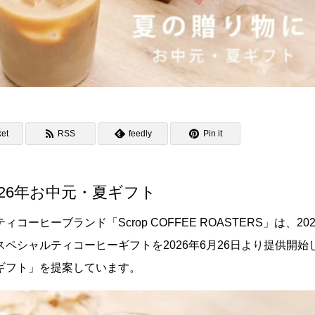
et
RSS
feedly
Pin it
る2026年お中元・夏ギフト
ヒーブランド「Scrop COFFEE ROASTERS」は、202
ペシャルティコーヒーギフトを2026年6月26日より提供開始
ギフト」を提案しています。