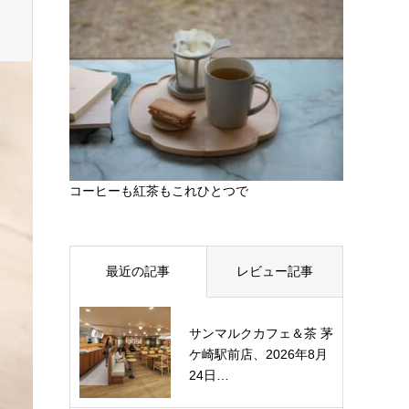
コーヒーも紅茶もこれひとつで
最近の記事
レビュー記事
サンマルクカフェ＆茶 茅
ケ崎駅前店、2026年8月
24日…