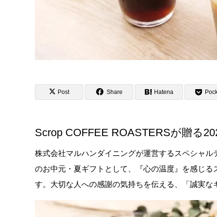
Post
Share
Hatena
Pock
Scrop COFFEE ROASTERSが贈
株式会社マルハンダイニングが運営するスペシャルティコー
のお中元・夏ギフトとして、『心の温度』を感じるス
す。大切な人への感謝の気持ちを伝える、「誠実な