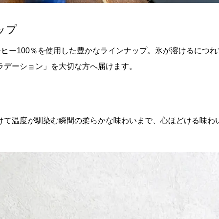
ップ
ーヒー100％を使用した豊かなラインナップ。氷が溶けるにつれ
ラデーション」を大切な方へ届けます。
けて温度が馴染む瞬間の柔らかな味わいまで、心ほどける味わ