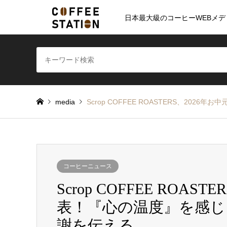
日本最大級のコーヒーWEBメデ
media
Scrop COFFEE ROASTERS、2
コーヒーニュース
Scrop COFFEE ROA
表！『心の温度』を感
謝を伝える