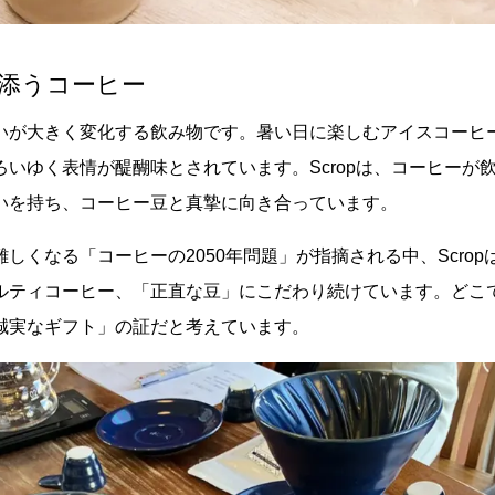
り添うコーヒー
いが大きく変化する飲み物です。暑い日に楽しむアイスコーヒ
いゆく表情が醍醐味とされています。Scropは、コーヒーが
いを持ち、コーヒー豆と真摯に向き合っています。
くなる「コーヒーの2050年問題」が指摘される中、Scrop
ルティコーヒー、「正直な豆」にこだわり続けています。どこ
誠実なギフト」の証だと考えています。