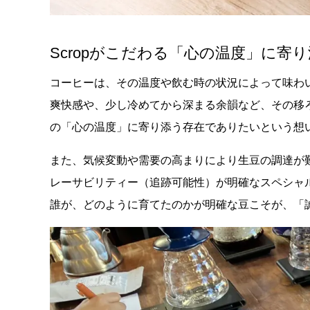
Scropがこだわる「心の温度」に寄
コーヒーは、その温度や飲む時の状況によって味わ
爽快感や、少し冷めてから深まる余韻など、その移ろ
の「心の温度」に寄り添う存在でありたいという想
また、気候変動や需要の高まりにより生豆の調達が難し
レーサビリティー（追跡可能性）が明確なスペシャ
誰が、どのように育てたのかが明確な豆こそが、「