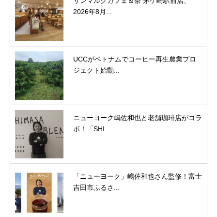
サンマルクカフェ＆茶 茅ケ崎駅前店、
2026年8月...
UCCがベトナムでコーヒー再生農業プロ
ジェクト始動...
ニューヨーク嶋佐和也と老舗珈琲店がコラ
ボ！「SHI...
「ニューヨーク」嶋佐和也さん監修！富士
吉田市ふるさ...