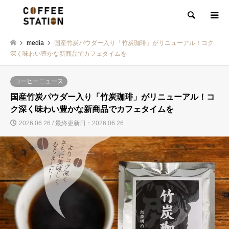
検索
media
国産竹炭パウダー入り「竹炭珈琲」がリニューアル！コク
深く味わい豊かな新商品でカフェタイムを
コーヒーニュース
国産竹炭パウダー入り「竹炭珈琲」がリニューアル！コ
ク深く味わい豊かな新商品でカフェタイムを
2026.06.26 / 最終更新日：2026.06.26