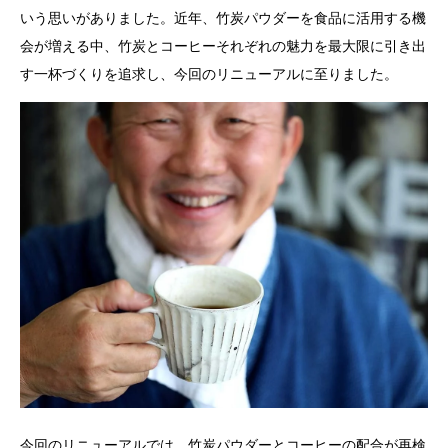
いう思いがありました。近年、竹炭パウダーを食品に活用する機
会が増える中、竹炭とコーヒーそれぞれの魅力を最大限に引き出
す一杯づくりを追求し、今回のリニューアルに至りました。
今回のリニューアルでは、竹炭パウダーとコーヒーの配合が再検