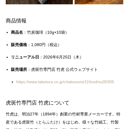
商品情報
商品名
：竹炭珈琲（10g×10袋）
販売価格
：1,080円（税込）
リニューアル日
：2026年6月25日（木）
販売場所
：虎斑竹専門店 竹虎 公式ウェブサイト
https://www.taketora.co.jp/c/takesumi/11food/su00305
虎斑竹専門店 竹虎について
竹虎は、明治27年（1894年）創業の竹材専業メーカーです。特
産である虎斑竹（とらふたけ）をはじめ、様々な竹細工、竹製