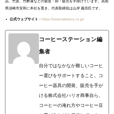
品、竹炭、竹酢液などの製造・卸・販売を手掛けています。高知
県須崎市安和に本社を置き、代表取締役は山岸 義浩氏です。
公式ウェブサイト
：
https://www.taketora.co.jp/
コーヒーステーション編
集者
自分ではなかなか難しいコーヒ
ー選びをサポートすること。コ
ーヒー器具の開発、販売を手が
ける株式会社ハリオ商事自ら、
コーヒーの淹れ方やコーヒー豆