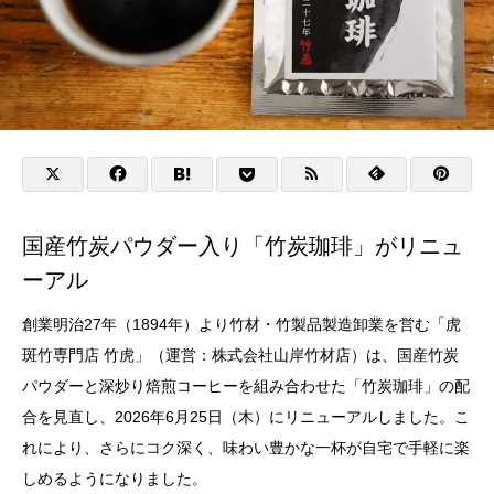
国産竹炭パウダー入り「竹炭珈琲」がリニュ
ーアル
創業明治27年（1894年）より竹材・竹製品製造卸業を営む「虎
斑竹専門店 竹虎」（運営：株式会社山岸竹材店）は、国産竹炭
パウダーと深炒り焙煎コーヒーを組み合わせた「竹炭珈琲」の配
合を見直し、2026年6月25日（木）にリニューアルしました。こ
れにより、さらにコク深く、味わい豊かな一杯が自宅で手軽に楽
しめるようになりました。