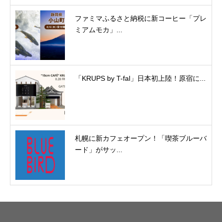
ファミマふるさと納税に新コーヒー「プレ
ミアムモカ」...
「KRUPS by T-fal」日本初上陸！原宿に...
札幌に新カフェオープン！「喫茶ブルーバ
ード」がサッ...