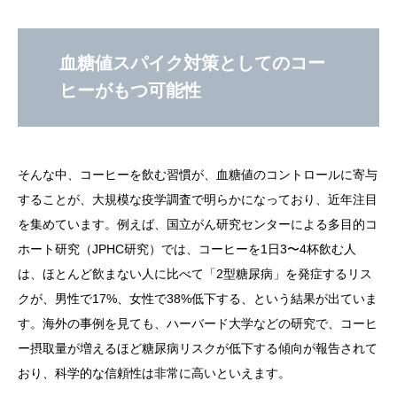
血糖値スパイク対策としてのコー
ヒーがもつ可能性
そんな中、コーヒーを飲む習慣が、血糖値のコントロールに寄与
することが、大規模な疫学調査で明らかになっており、近年注目
を集めています。例えば、国立がん研究センターによる多目的コ
ホート研究（JPHC研究）では、コーヒーを1日3〜4杯飲む人
は、ほとんど飲まない人に比べて「2型糖尿病」を発症するリス
クが、男性で17%、女性で38%低下する、という結果が出ていま
す。海外の事例を見ても、ハーバード大学などの研究で、コーヒ
ー摂取量が増えるほど糖尿病リスクが低下する傾向が報告されて
おり、科学的な信頼性は非常に高いといえます。