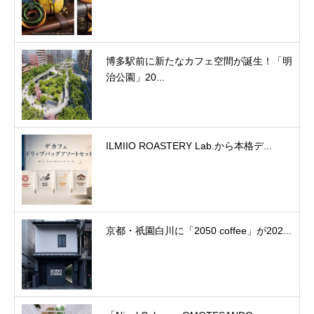
博多駅前に新たなカフェ空間が誕生！「明
治公園」20...
ILMIIO ROASTERY Lab.から本格デ...
京都・祇園白川に「2050 coffee」が202...