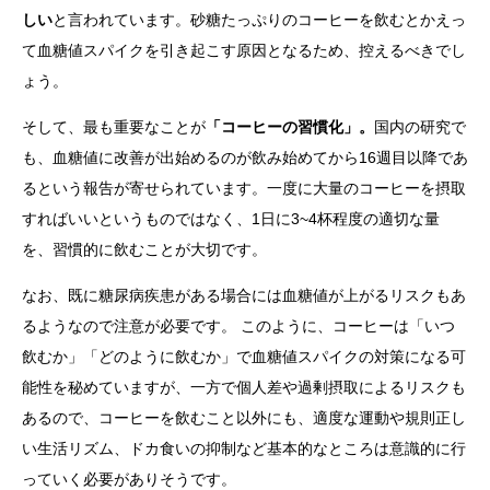
しい
と言われています。砂糖たっぷりのコーヒーを飲むとかえっ
て血糖値スパイクを引き起こす原因となるため、控えるべきでし
ょう。
そして、最も重要なことが
「コーヒーの習慣化」。
国内の研究で
も、血糖値に改善が出始めるのが飲み始めてから16週目以降であ
るという報告が寄せられています。一度に大量のコーヒーを摂取
すればいいというものではなく、1日に3~4杯程度の適切な量
を、習慣的に飲むことが大切です。
なお、既に糖尿病疾患がある場合には血糖値が上がるリスクもあ
るようなので注意が必要です。 このように、コーヒーは「いつ
飲むか」「どのように飲むか」で血糖値スパイクの対策になる可
能性を秘めていますが、一方で個人差や過剰摂取によるリスクも
あるので、コーヒーを飲むこと以外にも、適度な運動や規則正し
い生活リズム、ドカ食いの抑制など基本的なところは意識的に行
っていく必要がありそうです。