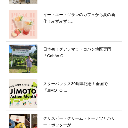
イー・エー・グランのカフェから夏の新
作！みずみずし...
日本初！グアテマラ・コバン地区専門
「Cobán C...
スターバックス30周年記念！全国で
『JIMOTO ...
クリスピー・クリーム・ドーナツとハリ
ー・ポッターが...