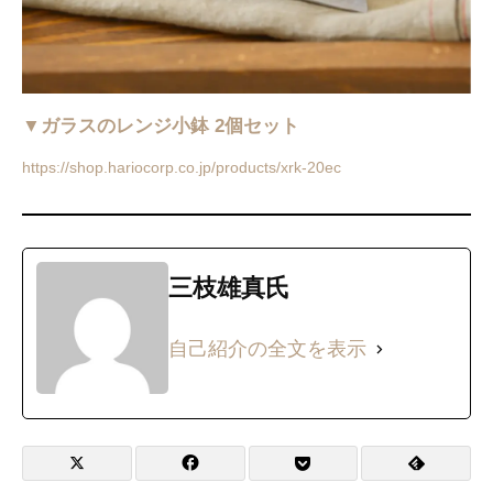
▼ガラスのレンジ小鉢 2個セット
https://shop.hariocorp.co.jp/products/xrk-20ec
三枝雄真氏
自己紹介の全文を表示