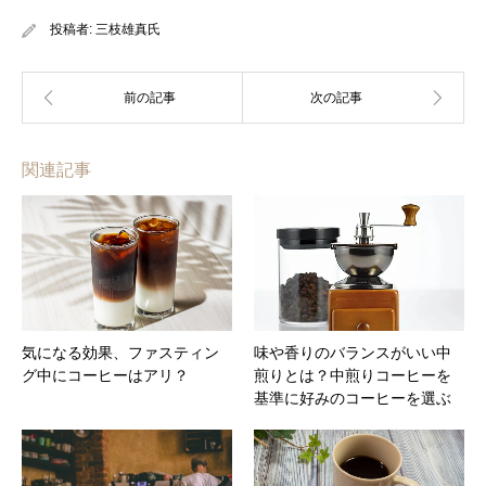
投稿者:
三枝雄真氏
関連記事
気になる効果、ファスティン
味や香りのバランスがいい中
グ中にコーヒーはアリ？
煎りとは？中煎りコーヒーを
基準に好みのコーヒーを選ぶ