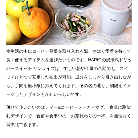
食生活の中にコーヒー習慣を取り入れる際、やはり愛着を持って
長く使えるアイテムを選びたいものです。HARIOの浸漬式ドリッ
パースイッチ サンライズは、忙しい朝や仕事の合間でも、スイ
ッチひとつで安定した抽出が可能。成分をしっかり引き出しなが
ら、手間を最小限に抑えてくれます。その名の通り、朝陽をイメ
ージしたデザインもかわいらしいです。
併せて使いたいのはティー&コーヒーメーカーマグ。 食卓に馴染
むデザインで、食前や食事中の「お茶代わりの一杯」を無理なく
習慣化できます。