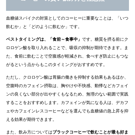
血糖値スパイクの対策としてのコーヒーに重要なことは、「いつ
飲むか」と「どのように飲むか」です。
ベストタイミングは、「食前～食事中」
です。糖質を摂る前にク
ロロゲン酸を取り入れることで、吸収の抑制が期待できます。ま
た、食前に飲むことで空腹感が軽減され、食べすぎ防止にもつな
がるという点からもこのタイミングがおすすめです。
ただし、クロロゲン酸は胃腸の働きを抑制する効果もあるほか、
空腹時のカフェイン摂取は、胸やけや不快感、動悸などカフェイ
ンの良くない部分が出やすくもなるため、無理のない範囲で実践
することをおすすめします。カフェインが気になる人は、デカフ
ェやカフェインレスコーヒーなどを選んでも血糖値の急上昇を抑
える効果が期待できます。
また、飲み方については
ブラックコーヒーで飲むことが最も好ま