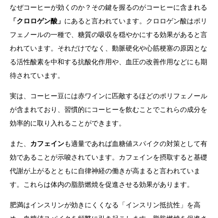
なぜコーヒーが効くのか？その鍵を握るのがコーヒーに含まれる
「クロロゲン酸」
にあると言われています。クロロゲン酸はポリ
フェノールの一種で、糖質の吸収を穏やかにする効果があると言
われています。それだけでなく、動脈硬化や心筋梗塞の原因とな
る活性酸素を中和する抗酸化作用や、血圧の改善作用などにも期
待されています。
実は、コーヒー豆には赤ワインに匹敵するほどのポリフェノール
が含まれており、習慣的にコーヒーを飲むことでこれらの成分を
効率的に取り入れることができます。
また、
カフェイン
も適量であれば血糖値スパイクの対策として有
効であることが示唆されています。カフェインを摂取すると基礎
代謝が上がるとともに自律神経の働きが高まると言われていま
す。これらは体内の脂肪燃焼を促進させる効果があります。
肥満はインスリンが効きにくくなる「インスリン抵抗性」を高