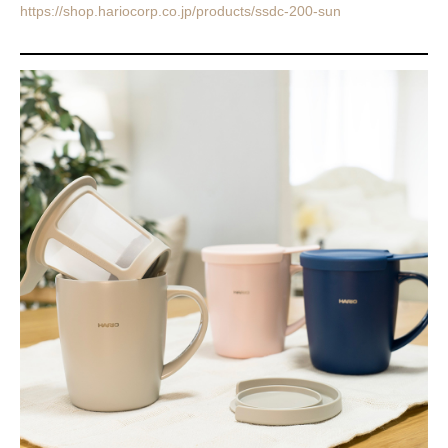
https://shop.hariocorp.co.jp/products/ssdc-200-sun