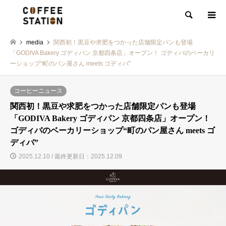
検索
media
関西初！黒豆や求肥をつかった店舗限定パンも登場
「GODIVA Bakery ゴディパン 京都四条店」オープン！ ゴディバのベーカリ
ーショップ“町のパン屋さん meets ゴディバ”
コーヒーニュース
関西初！黒豆や求肥をつかった店舗限定パンも登場
「GODIVA Bakery ゴディパン 京都四条店」オープン！
ゴディバのベーカリーショップ“町のパン屋さん meets ゴ
ディバ”
2025.12.10 / 最終更新日：2025.12.09