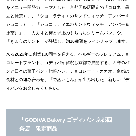
をメニュー開発のテーマとした、京都四条店限定の「コロネ（黒
豆と抹茶）」、「ショコラティエのサンドウィッチ（アンバー＆
ショコラ）」、「ショコラティエのサンドウィッチ（アンバー＆
抹茶）」、「カカオと梅と求肥のもちもちクリームパン」や、
「きょうのサンド」が登場し、約20種類をラインナップします。
来る2026年に創業100周年を迎える、ベルギーのプレミアムチョ
コレートブランド、ゴディバが解釈し京都で展開する、西洋のパ
ンと日本の菓子パン・惣菜パン、チョコレート・カカオ、京都の
食材との組み合わせ、『であいもん』が生み出した、新しいゴデ
ィパンをお楽しみください。
「GODIVA Bakery ゴディパン 京都四
条店」限定商品