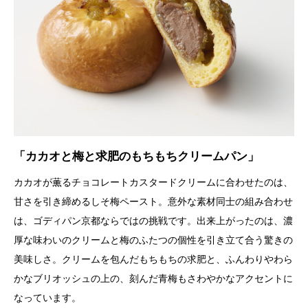
「カカオと梅と求肥のもちもちクリームパン」
カカオが薫るチョコレートカスタードクリームに合わせたのは、
甘さを引き締めるしそ梅ペースト。意外な素材同士の組み合わせ
は、ゴディパン京都ならではの挑戦です。出来上がったのは、濃
厚な味わいのクリームと梅のふたつの個性を引き立て合う驚きの
美味しさ。クリームを包んだもちもちの求肥と、ふんわりやわら
かなブリオッシュの上の、刻んだ青梅もさわやかなアクセントに
なっています。