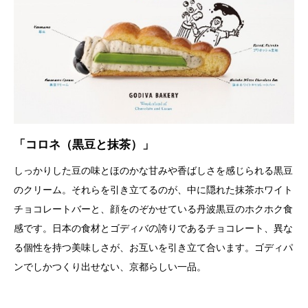
「コロネ（黒豆と抹茶）」
しっかりした豆の味とほのかな甘みや香ばしさを感じられる黒豆
のクリーム。それらを引き立てるのが、中に隠れた抹茶ホワイト
チョコレートバーと、顔をのぞかせている丹波黒豆のホクホク食
感です。日本の食材とゴディバの誇りであるチョコレート、異な
る個性を持つ美味しさが、お互いを引き立て合います。ゴディパ
ンでしかつくり出せない、京都らしい一品。