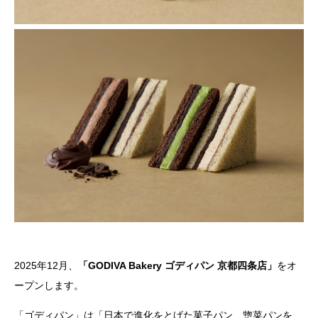
2025年12月、
「GODIVA Bakery ゴディパン 京都四条店」
をオ
ープンします。
「ゴディパン」は「日本で進化をとげた菓子パン、惣菜パンを、