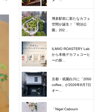
博多駅前に新たなカフェ
空間が誕生！「明治公
園」202…
ILMIIO ROASTERY Lab.
から本格デカフェコーヒ
ーの新…
京都・祇園白川に「2050
coffee」が2026年8月7日
オー…
「Nigel Cabourn