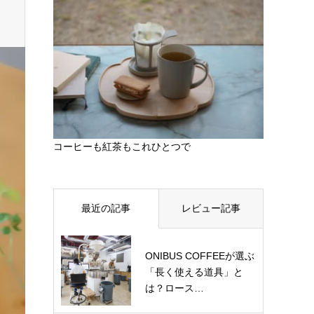
コーヒーも紅茶もこれひとつで
最近の記事
レビュー記事
ONIBUS COFFEEが選ぶ
「長く使える道具」と
は？ロース…