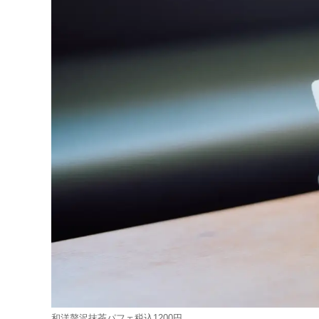
和洋贅沢抹茶パフェ税込1200円