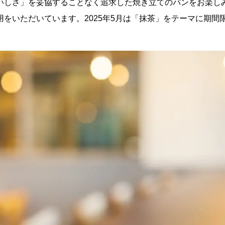
いしさ」を妥協することなく追求した焼き立てのパンをお楽し
をいただいています。2025年5月は「抹茶」をテーマに期間