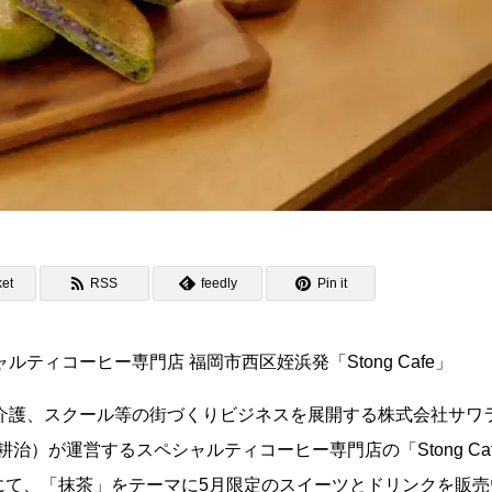
et
RSS
feedly
Pin it
ィコーヒー専門店 福岡市西区姪浜発「Stong Cafe」
介護、スクール等の街づくりビジネスを展開する株式会社サワ
）が運営するスペシャルティコーヒー専門店の「Stong Caf
間にて、「抹茶」をテーマに5月限定のスイーツとドリンクを販売