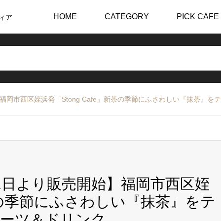
HOME
CATEGORY
PICK CAFE
ィア
】福岡市西区姪浜発「Stong Cafe」新茶の季節にふさわしい『抹茶
5月1日より販売開始】福岡市西区姪
」新茶の季節にふさわしい『抹茶』をテ
イーツ＆ドリンク