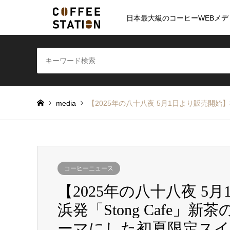
日本最大級のコーヒーWEBメデ
media
【2025年の八十八夜 5月1日より販売開始
コーヒーニュース
【2025年の八十八夜 
浜発「Stong Cafe
ーマにした初夏限定ス