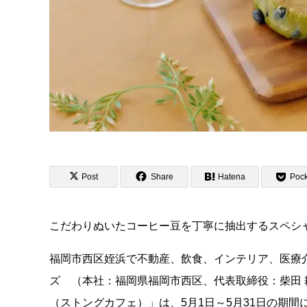
Post
Share
Hatena
Pock
こだわりぬいたコーヒー豆を丁寧に抽出するスペシャルテ
福岡市西区姪浜で不動産、飲食、インテリア、医療
ズ （本社：福岡県福岡市西区、代表取締役：柴田 耕治
（ストングカフェ）」は、5月1日～5月31日の期