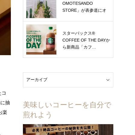
OMOTESANDO
STORE」が表参道にオ
ー…
スターバックス®
COFFEE OF THE DAYか
ら新商品「カフ…
たコ
寧に抽
美味しいコーヒーを自分で
お楽
煎れよう