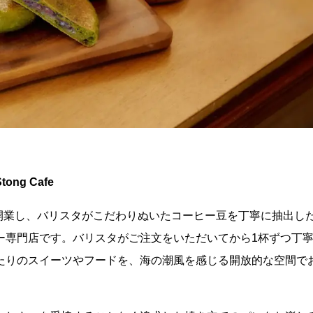
g Cafe
区姪浜に開業し、バリスタがこだわりぬいたコーヒー豆を丁寧に抽出し
ー専門店です。バリスタがご注文をいただいてから1杯ずつ丁
たりのスイーツやフードを、海の潮風を感じる開放的な空間で