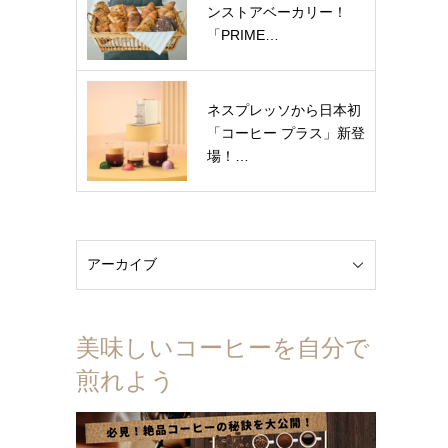
ンストアベーカリー！
「PRIME…
ネスプレッソから日本初
「コーヒー プラス」新登
場！…
美味しいコーヒーを自分で
煎れよう