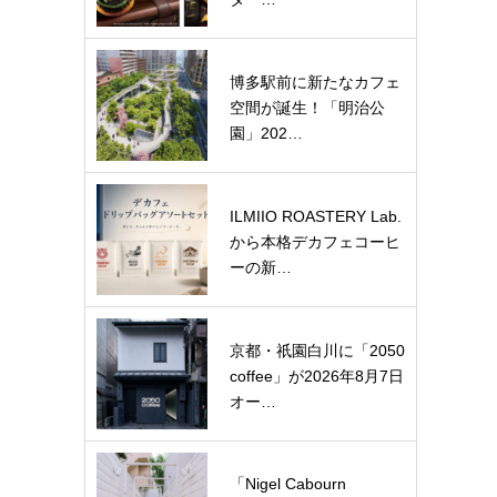
博多駅前に新たなカフェ
空間が誕生！「明治公
園」202…
ILMIIO ROASTERY Lab.
から本格デカフェコーヒ
ーの新…
京都・祇園白川に「2050
coffee」が2026年8月7日
オー…
「Nigel Cabourn