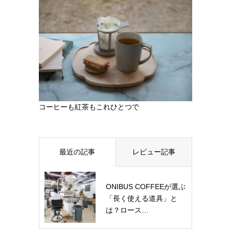
コーヒーも紅茶もこれひとつで
最近の記事
レビュー記事
ONIBUS COFFEEが選ぶ
「長く使える道具」と
は？ロース…