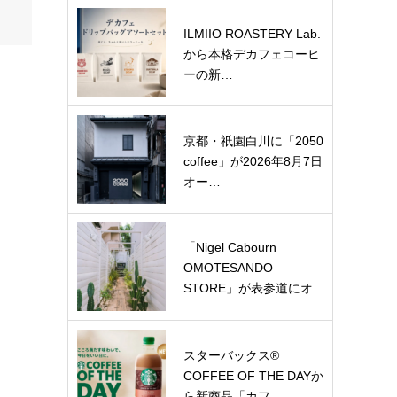
ILMIIO ROASTERY Lab.
から本格デカフェコーヒ
ーの新…
京都・祇園白川に「2050
coffee」が2026年8月7日
オー…
「Nigel Cabourn
OMOTESANDO
STORE」が表参道にオ
ー…
スターバックス®
COFFEE OF THE DAYか
ら新商品「カフ…