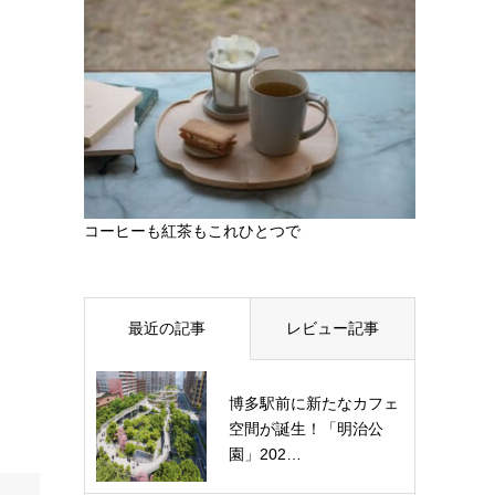
コーヒーも紅茶もこれひとつで
最近の記事
レビュー記事
博多駅前に新たなカフェ
空間が誕生！「明治公
園」202…