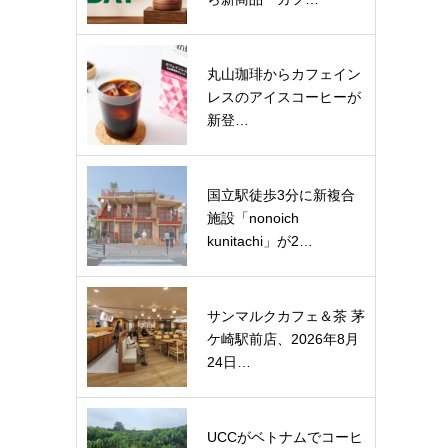
丸山珈琲からカフェイン
レスのアイスコーヒーが
新登…
国立駅徒歩3分に新複合
施設「nonoich
kunitachi」が2…
サンマルクカフェ＆茶 茅
ケ崎駅前店、2026年8月
24日…
UCCがベトナムでコーヒ