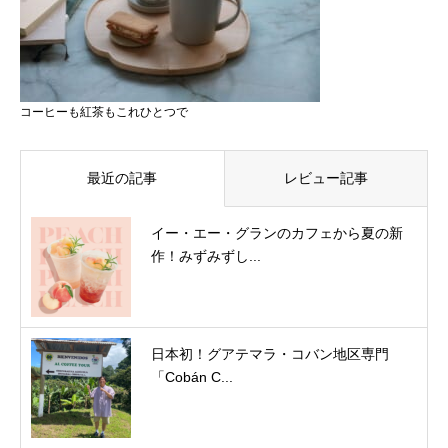
コーヒーも紅茶もこれひとつで
最近の記事
レビュー記事
イー・エー・グランのカフェから夏の新
作！みずみずし...
日本初！グアテマラ・コバン地区専門
「Cobán C...