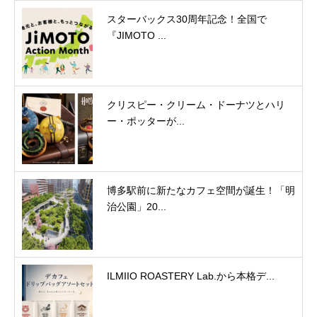
スターバックス30周年記念！全国で
『JIMOTO ...
クリスピー・クリーム・ドーナツとハリ
ー・ポッターが...
博多駅前に新たなカフェ空間が誕生！「明
治公園」20...
ILMIIO ROASTERY Lab.から本格デ...