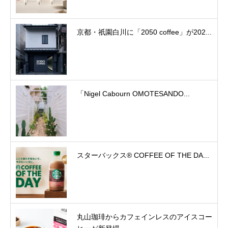
京都・祇園白川に「2050 coffee」が202...
「Nigel Cabourn OMOTESANDO...
スターバックス® COFFEE OF THE DA...
丸山珈琲からカフェインレスのアイスコー