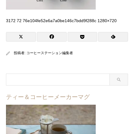
3172 72 76e104fe52e6a7a0be146c7bdd9f288c 1280×720
投稿者:
コーヒーステーション編集者
ティー＆コーヒーメーカーマグ