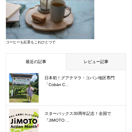
コーヒーも紅茶もこれひとつで
最近の記事
レビュー記事
日本初！グアテマラ・コバン地区専門
「Cobán C...
スターバックス30周年記念！全国で
『JIMOTO ...