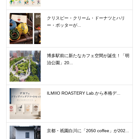
クリスピー・クリーム・ドーナツとハリ
ー・ポッターが...
博多駅前に新たなカフェ空間が誕生！「明
治公園」20...
ILMIIO ROASTERY Lab.から本格デ...
京都・祇園白川に「2050 coffee」が202...