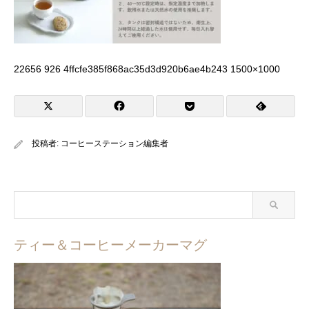
22656 926 4ffcfe385f868ac35d3d920b6ae4b243 1500×1000
投稿者:
コーヒーステーション編集者
ティー＆コーヒーメーカーマグ