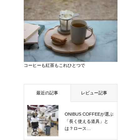
コーヒーも紅茶もこれひとつで
最近の記事
レビュー記事
ONIBUS COFFEEが選ぶ
「長く使える道具」と
は？ロース…