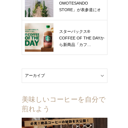
OMOTESANDO
STORE」が表参道にオ
ー…
スターバックス®
COFFEE OF THE DAYか
ら新商品「カフ…
美味しいコーヒーを自分で
煎れよう