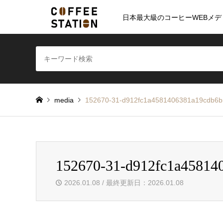
日本最大級のコーヒーWEBメデ
media
152670-31-d912fc1a4581406381a19cdb6
152670-31-d912fc1a45814
2026.01.08 / 最終更新日：2026.01.08