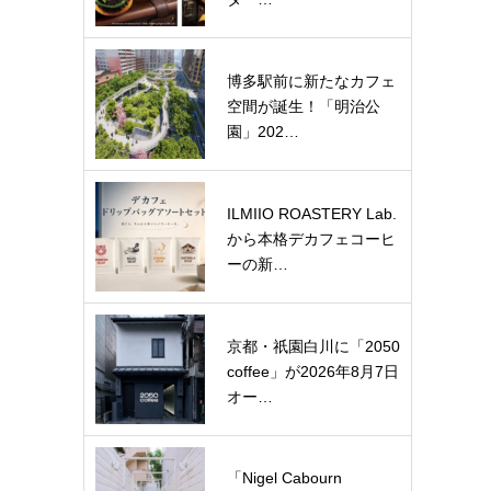
博多駅前に新たなカフェ
空間が誕生！「明治公
園」202…
ILMIIO ROASTERY Lab.
から本格デカフェコーヒ
ーの新…
京都・祇園白川に「2050
coffee」が2026年8月7日
オー…
「Nigel Cabourn