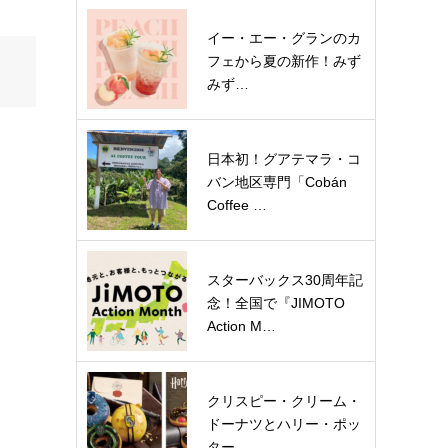
イー・エー・グランのカ
フェから夏の新作！みず
みず…
日本初！グアテマラ・コ
バン地区専門「Cobán
Coffee …
スターバックス30周年記
念！全国で『JIMOTO
Action M…
クリスピー・クリーム・
ドーナツとハリー・ポッ
ター…