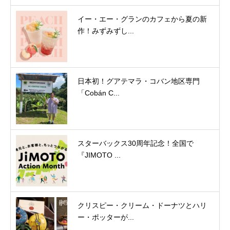
イー・エー・グランのカフェから夏の新
作！みずみずし...
日本初！グアテマラ・コバン地区専門
「Cobán C...
スターバックス30周年記念！全国で
『JIMOTO ...
クリスピー・クリーム・ドーナツとハリ
ー・ポッターが...