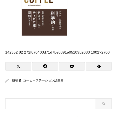
142352 82 272f870403d71d7be8891e05109b2083 1902×2700
投稿者:
コーヒーステーション編集者