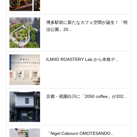
博多駅前に新たなカフェ空間が誕生！「明
治公園」20...
ILMIIO ROASTERY Lab.から本格デ...
京都・祇園白川に「2050 coffee」が202...
「Nigel Cabourn OMOTESANDO...