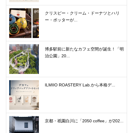
クリスピー・クリーム・ドーナツとハリ
ー・ポッターが...
博多駅前に新たなカフェ空間が誕生！「明
治公園」20...
ILMIIO ROASTERY Lab.から本格デ...
京都・祇園白川に「2050 coffee」が202...