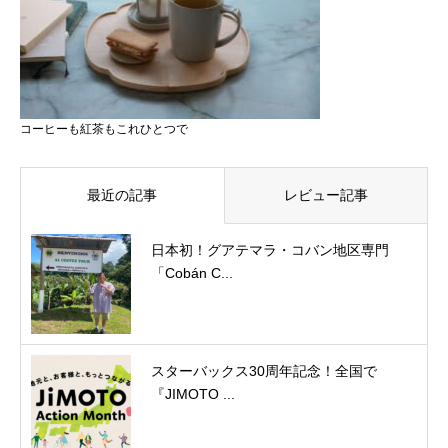
コーヒーも紅茶もこれひとつで
最近の記事
レビュー記事
日本初！グアテマラ・コバン地区専門
「Cobán C...
スターバックス30周年記念！全国で
『JIMOTO ...