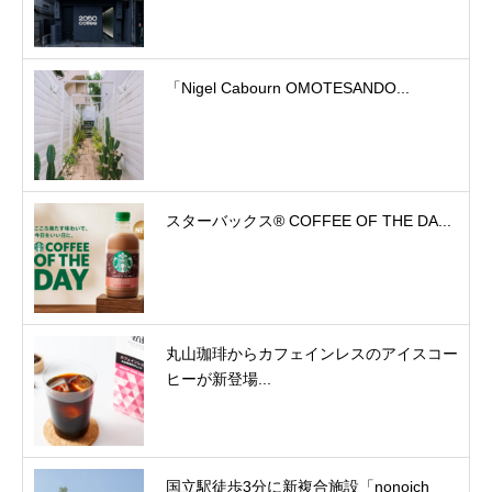
「Nigel Cabourn OMOTESANDO...
スターバックス® COFFEE OF THE DA...
丸山珈琲からカフェインレスのアイスコー
ヒーが新登場...
国立駅徒歩3分に新複合施設「nonoich