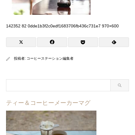
142352 82 0dde1b3f2c0edf1683706fb436c731e7 970×600
投稿者:
コーヒーステーション編集者
ティー＆コーヒーメーカーマグ