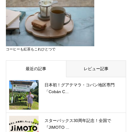
コーヒーも紅茶もこれひとつで
最近の記事
レビュー記事
日本初！グアテマラ・コバン地区専門
「Cobán C...
スターバックス30周年記念！全国で
『JIMOTO ...