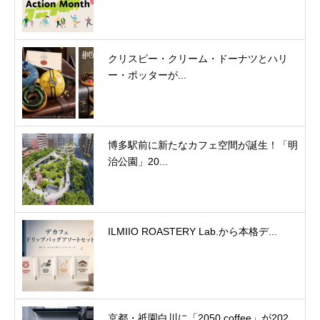
クリスピー・クリーム・ドーナツとハリ
ー・ポッターが...
博多駅前に新たなカフェ空間が誕生！「明
治公園」20...
ILMIIO ROASTERY Lab.から本格デ...
京都・祇園白川に「2050 coffee」が202...