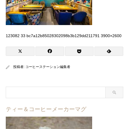
123082 33 bc7a12b85028302098b3b129dd211791 3900×2600
投稿者:
コーヒーステーション編集者
ティー＆コーヒーメーカーマグ