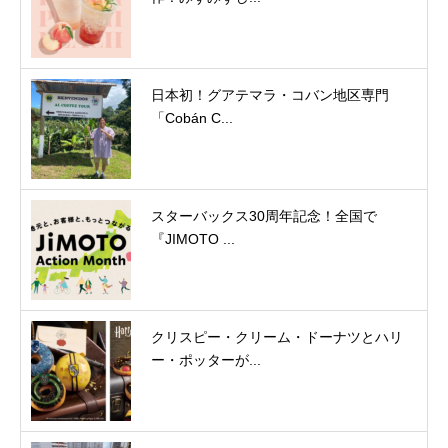
日本初！グアテマラ・コバン地区専門
「Cobán C...
スターバックス30周年記念！全国で
『JIMOTO ...
クリスピー・クリーム・ドーナツとハリ
ー・ポッターが...