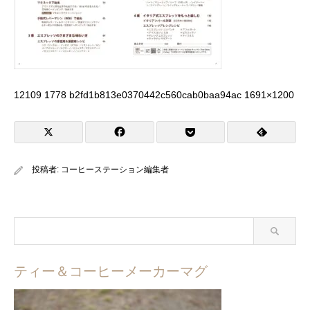
12109 1778 b2fd1b813e0370442c560cab0baa94ac 1691×1200
投稿者:
コーヒーステーション編集者
ティー＆コーヒーメーカーマグ