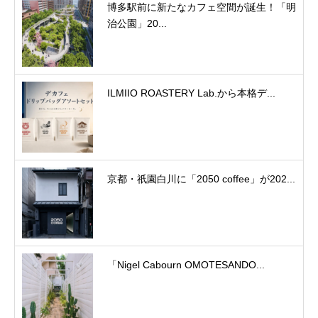
博多駅前に新たなカフェ空間が誕生！「明
治公園」20...
ILMIIO ROASTERY Lab.から本格デ...
京都・祇園白川に「2050 coffee」が202...
「Nigel Cabourn OMOTESANDO...