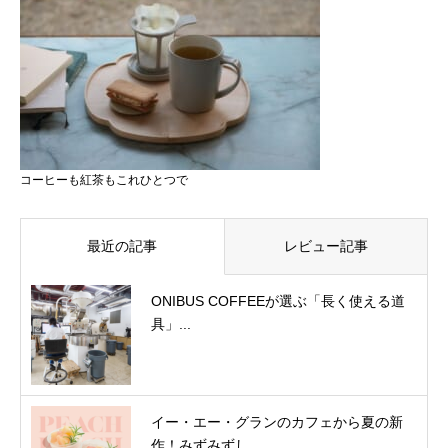
コーヒーも紅茶もこれひとつで
最近の記事
レビュー記事
ONIBUS COFFEEが選ぶ「長く使える道
具」...
イー・エー・グランのカフェから夏の新
作！みずみずし...