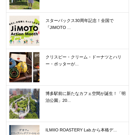
スターバックス30周年記念！全国で
『JIMOTO ...
クリスピー・クリーム・ドーナツとハリ
ー・ポッターが...
博多駅前に新たなカフェ空間が誕生！「明
治公園」20...
ILMIIO ROASTERY Lab.から本格デ...