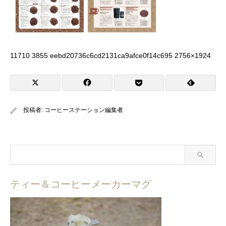
11710 3855 eebd20736c6cd2131ca9afce0f14c695 2756×1924
投稿者:
コーヒーステーション編集者
ティー＆コーヒーメーカーマグ