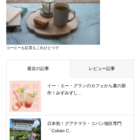
コーヒーも紅茶もこれひとつで
最近の記事
レビュー記事
イー・エー・グランのカフェから夏の新
作！みずみずし...
日本初！グアテマラ・コバン地区専門
「Cobán C...