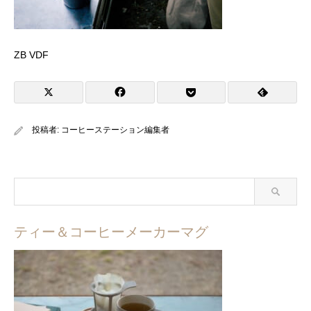
ZB VDF
投稿者:
コーヒーステーション編集者
ティー＆コーヒーメーカーマグ