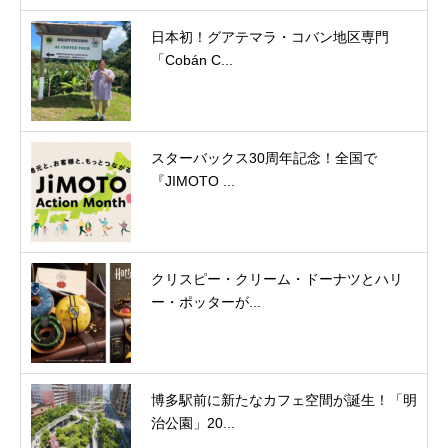
日本初！グアテマラ・コバン地区専門
「Cobán C...
スターバックス30周年記念！全国で
『JIMOTO ...
クリスピー・クリーム・ドーナツとハリ
ー・ポッターが...
博多駅前に新たなカフェ空間が誕生！「明
治公園」20...