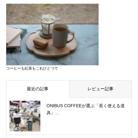
コーヒーも紅茶もこれひとつで
最近の記事
レビュー記事
ONIBUS COFFEEが選ぶ「長く使える道
具」...