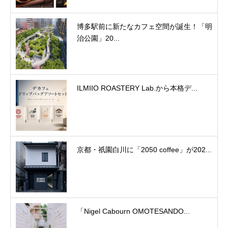
博多駅前に新たなカフェ空間が誕生！「明
治公園」20...
ILMIIO ROASTERY Lab.から本格デ...
京都・祇園白川に「2050 coffee」が202...
「Nigel Cabourn OMOTESANDO...