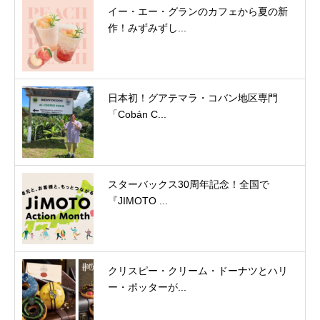
イー・エー・グランのカフェから夏の新
作！みずみずし...
日本初！グアテマラ・コバン地区専門
「Cobán C...
スターバックス30周年記念！全国で
『JIMOTO ...
クリスピー・クリーム・ドーナツとハリ
ー・ポッターが...