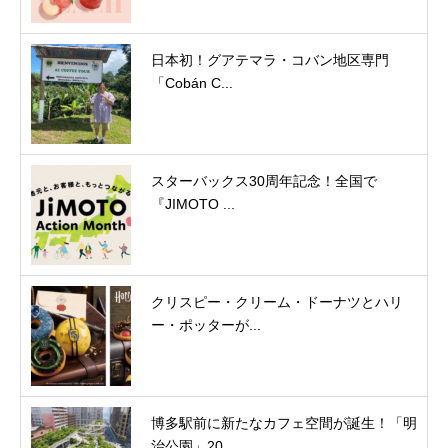
日本初！グアテマラ・コバン地区専門
「Cobán C...
スターバックス30周年記念！全国で
『JIMOTO ...
クリスピー・クリーム・ドーナツとハリ
ー・ポッターが...
博多駅前に新たなカフェ空間が誕生！「明
治公園」20...