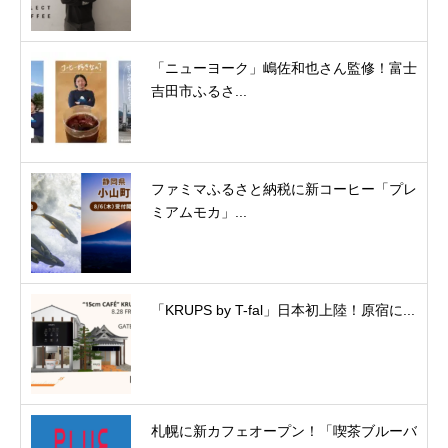
「ニューヨーク」嶋佐和也さん監修！富士
吉田市ふるさ...
ファミマふるさと納税に新コーヒー「プレ
ミアムモカ」...
「KRUPS by T-fal」日本初上陸！原宿に...
札幌に新カフェオープン！「喫茶ブルーバ