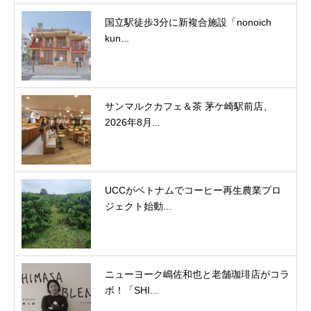
国立駅徒歩3分に新複合施設「nonoich
kun...
サンマルクカフェ＆茶 茅ケ崎駅前店、
2026年8月...
UCCがベトナムでコーヒー再生農業プロ
ジェクト始動...
ニューヨーク嶋佐和也と老舗珈琲店がコラ
ボ！「SHI...