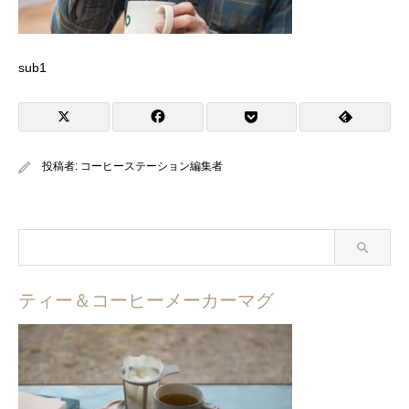
sub1
投稿者:
コーヒーステーション編集者
ティー＆コーヒーメーカーマグ