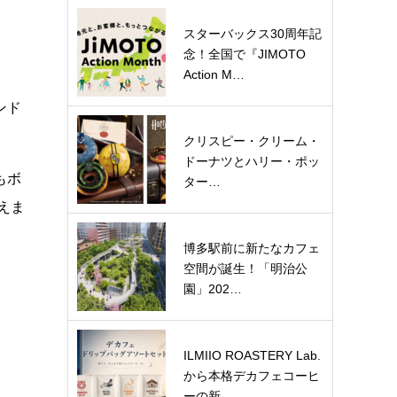
スターバックス30周年記
念！全国で『JIMOTO
Action M…
ンド
クリスピー・クリーム・
ドーナツとハリー・ポッ
もボ
ター…
えま
博多駅前に新たなカフェ
空間が誕生！「明治公
園」202…
ILMIIO ROASTERY Lab.
から本格デカフェコーヒ
ーの新…