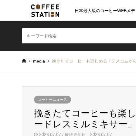
日本最大級のコーヒーWEBメデ
media
挽きたてコーヒーも楽しめる！テスコムか
コーヒーニュース
挽きたてコーヒーも楽
ードレスミルミキサー
2026.07.07 / 最終更新日：2026.07.07