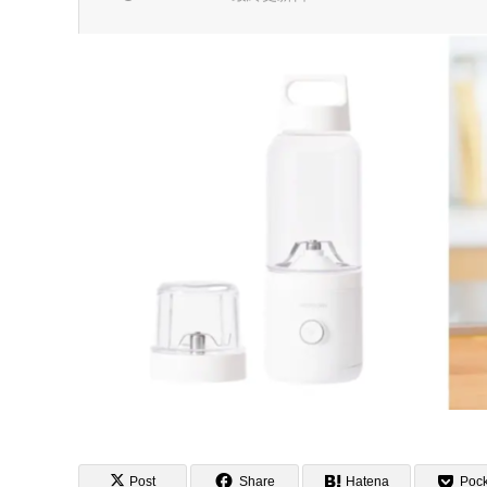
Post
Share
Hatena
Pock