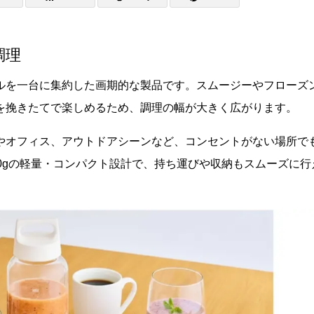
調理
ルを一台に集約した画期的な製品です。スムージーやフローズ
を挽きたてで楽しめるため、調理の幅が大きく広がります。
やオフィス、アウトドアシーンなど、コンセントがない場所で
0gの軽量・コンパクト設計で、持ち運びや収納もスムーズに行