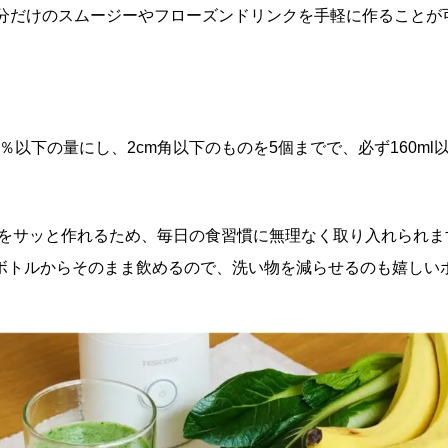
自分だけのスムージーやフローズンドリンクを手軽に作ることが
以下の量にし、2cm角以下のものを5個までで、必ず160ml
る量をサッと作れるため、毎日の食習慣に無理なく取り入れられま
ボトルからそのまま飲めるので、洗い物を減らせるのも嬉しい