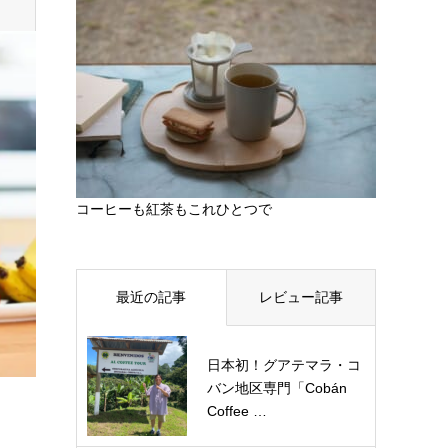
コーヒーも紅茶もこれひとつで
最近の記事
レビュー記事
日本初！グアテマラ・コ
バン地区専門「Cobán
Coffee …