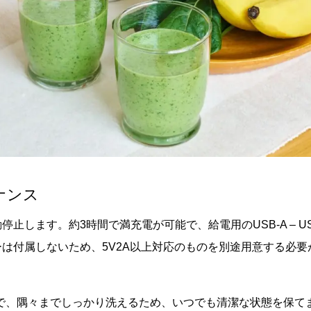
ナンス
止します。約3時間で満充電が可能で、給電用のUSB-A – U
ターは付属しないため、5V2A以上対応のものを別途用意する必要
で、隅々までしっかり洗えるため、いつでも清潔な状態を保て