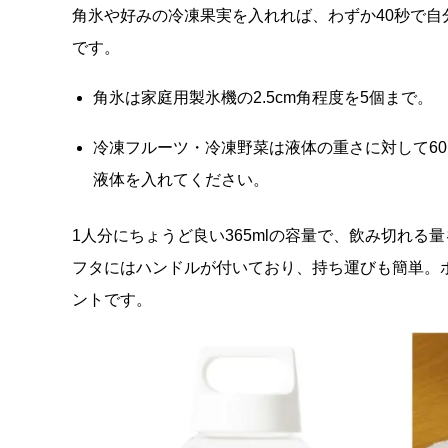
角氷や好みの冷凍果実を入れれば、わずか40秒で
です。
角氷は家庭用製氷機の2.5cm角程度を5個まで。
冷凍フルーツ・冷凍野菜は液体の重さに対して60％
液体を入れてください。
1人分にちょうど良い365mlの容量で、飲み切れ
フタにはハンドルが付いており、持ち運びも簡単。
ントです。