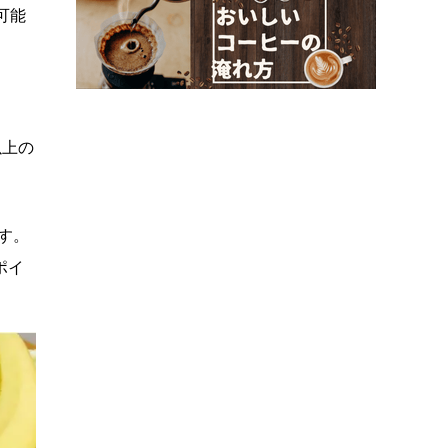
可能
以上の
す。
ポイ