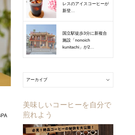
レスのアイスコーヒーが
新登…
国立駅徒歩3分に新複合
施設「nonoich
kunitachi」が2…
美味しいコーヒーを自分で
煎れよう
PA