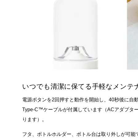
いつでも清潔に保てる手軽なメンテ
電源ボタンを2回押すと動作を開始し、40秒後に自動停
Type-C™ケーブルが付属しています（ACアダプ
ります）。
フタ、ボトルホルダー、ボトル台は取り外しが可能