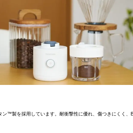
タン™製を採用しています。耐衝撃性に優れ、傷つきにくく、B