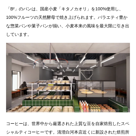
「B²」のパンは、国産小麦「キタノカオリ」を100%使用し、
100%フルーツの天然酵母で焼き上げられます。バラエティ豊か
な惣菜パンや菓子パンが揃い、小麦本来の風味を最大限に引き出
しています。
コーヒーは、世界中から厳選された上質な豆を自家焙煎したスペ
シャルティコーヒーです。清澄白河本店近くに新設された焙煎所