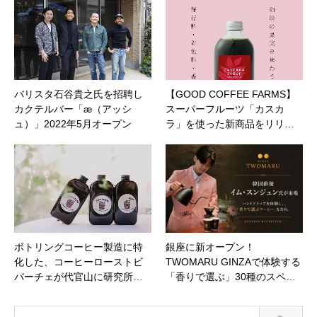
バリスタ石谷貴之氏を招聘し
【GOOD COFFEE FARMS】
カクテルバー「æ（アッシ
スーパーフルーツ「カスカ
ュ）」2022年5月オープン
ラ」を使った新商品をリリ…
ボトリングコーヒー製造に特
銀座に新オープン！
化した、コーヒーローストビ
TWOMARU GINZAで体験する
バーチェが代官山に研究所…
「香りで選ぶ」30種のスペ…