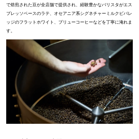
で焙煎された豆が全店舗で提供され、経験豊かなバリスタがエス
プレッソベースのラテ、オセアニア系シグネチャーミルクビバレ
ッジのフラットホワイト、ブリューコーヒーなどを丁寧に淹れま
す。