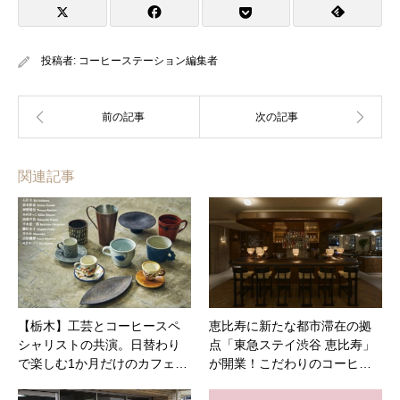
投稿者:
コーヒーステーション編集者
関連記事
【栃木】工芸とコーヒースペ
恵比寿に新たな都市滞在の拠
シャリストの共演。日替わり
点「東急ステイ渋谷 恵比寿」
で楽しむ1か月だけのカフェ…
が開業！こだわりのコーヒ…