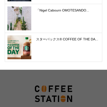
「Nigel Cabourn OMOTESANDO...
スターバックス® COFFEE OF THE DA...