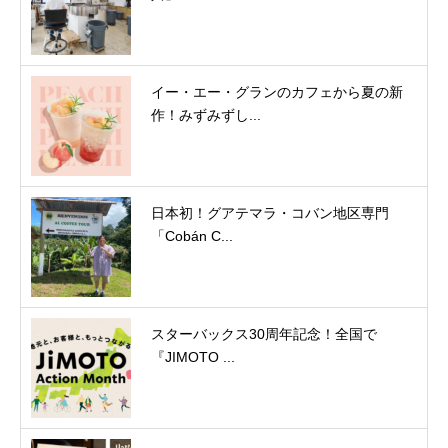
イー・エー・グランのカフェから夏の新
作！みずみずし...
日本初！グアテマラ・コバン地区専門
「Cobán C...
スターバックス30周年記念！全国で
『JIMOTO ...