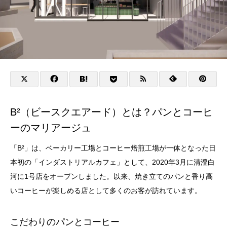
B²（ビースクエアード）とは？パンとコーヒ
ーのマリアージュ
「B²」は、ベーカリー工場とコーヒー焙煎工場が一体となった日
本初の「インダストリアルカフェ」として、2020年3月に清澄白
河に1号店をオープンしました。以来、焼き立てのパンと香り高
いコーヒーが楽しめる店として多くのお客が訪れています。
こだわりのパンとコーヒー