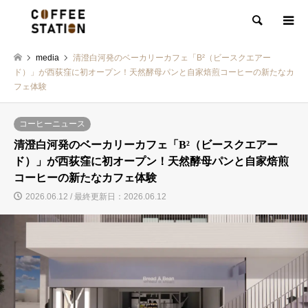
検索
media
清澄白河発のベーカリーカフェ「B²（ビースクエアー
ド）」が西荻窪に初オープン！天然酵母パンと自家焙煎コーヒーの新たなカ
フェ体験
コーヒーニュース
清澄白河発のベーカリーカフェ「B²（ビースクエアー
ド）」が西荻窪に初オープン！天然酵母パンと自家焙煎
コーヒーの新たなカフェ体験
2026.06.12 / 最終更新日：2026.06.12