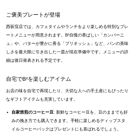
ご褒美プレートが登場
西荻窪店では、カフェタイムやランチをより楽しめる特別なプレ
ートメニューが用意されます。B²自慢の香ばしい「カンパーニ
ュ」や、バターが豊かに香る「ブリオッシュ」など、パンの美味
しさを最大限に引き出した一皿が現在準備中です。メニューの詳
細は後日発表される予定です。
自宅でB²を楽しむアイテム
お店の味を自宅で再現したり、大切な人への手土産にもぴったり
なギフトアイテムも充実しています。
自家焙煎のコーヒー豆
: 新鮮なコーヒー豆を、豆のままでも好
みの挽き方でも購入できます。手軽に楽しめるディップスタ
イルコーヒーバックはプレゼントにも喜ばれるでしょう。