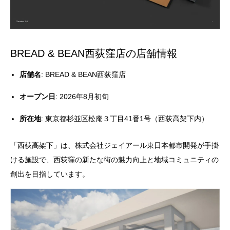
BREAD & BEAN西荻窪店の店舗情報
店舗名
: BREAD & BEAN西荻窪店
オープン日
: 2026年8月初旬
所在地
: 東京都杉並区松庵３丁目41番1号（西荻高架下内）
「西荻高架下」は、株式会社ジェイアール東日本都市開発が手掛
ける施設で、西荻窪の新たな街の魅力向上と地域コミュニティの
創出を目指しています。