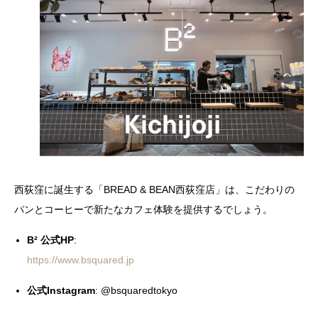
西荻窪に誕生する「BREAD & BEAN西荻窪店」は、こだわりの
パンとコーヒーで新たなカフェ体験を提供するでしょう。
B² 公式HP
:
https://www.bsquared.jp
公式Instagram
: @bsquaredtokyo