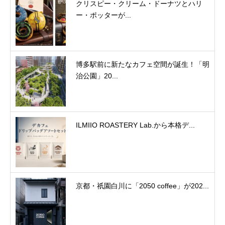
クリスピー・クリーム・ドーナツとハリ
ー・ポッターが...
博多駅前に新たなカフェ空間が誕生！「明
治公園」20...
ILMIIO ROASTERY Lab.から本格デ...
京都・祇園白川に「2050 coffee」が202...