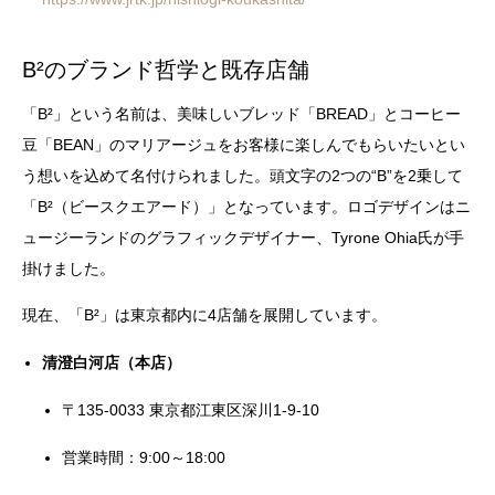
B²のブランド哲学と既存店舗
「B²」という名前は、美味しいブレッド「BREAD」とコーヒー
豆「BEAN」のマリアージュをお客様に楽しんでもらいたいとい
う想いを込めて名付けられました。頭文字の2つの“B”を2乗して
「B²（ビースクエアード）」となっています。ロゴデザインはニ
ュージーランドのグラフィックデザイナー、Tyrone Ohia氏が手
掛けました。
現在、「B²」は東京都内に4店舗を展開しています。
清澄白河店（本店）
〒135-0033 東京都江東区深川1-9-10
営業時間：9:00～18:00