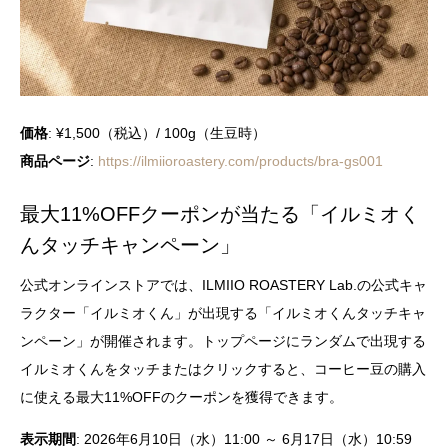
価格
: ¥1,500（税込）/ 100g（生豆時）
商品ページ
:
https://ilmiioroastery.com/products/bra-gs001
最大11%OFFクーポンが当たる「イルミオく
んタッチキャンペーン」
公式オンラインストアでは、ILMIIO ROASTERY Lab.の公式キャ
ラクター「イルミオくん」が出現する「イルミオくんタッチキャ
ンペーン」が開催されます。トップページにランダムで出現する
イルミオくんをタッチまたはクリックすると、コーヒー豆の購入
に使える最大11%OFFのクーポンを獲得できます。
表示期間
: 2026年6月10日（水）11:00 ～ 6月17日（水）10:59