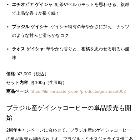
エチオピア ゲイシャ
: 紅茶やベルガモットを思わせる、複雑
で上品な香りが長く続く
ブラジル ゲイシャ
: ゲイシャ特有の華やかさに加え、ナッツ
のような甘みと滑らかなコク
ラオス ゲイシャ
: 華やかな香りと、柑橘を思わせる明るい酸
味
価格
: ¥7,000（税込）
セット内容
: 各100g（生豆時）
商品ページ
:
https://ilmiioroastery.com/products/geishaset002
ブラジル産ゲイシャコーヒーの単品販売も開
始
2周年キャンペーンに合わせて、ブラジル産のゲイシャコーヒー
の単品販売も開始されます。ブラジル・ミナスジェライス州にあ