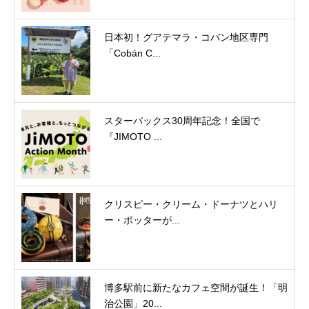
日本初！グアテマラ・コバン地区専門
「Cobán C...
スターバックス30周年記念！全国で
『JIMOTO ...
クリスピー・クリーム・ドーナツとハリ
ー・ポッターが...
博多駅前に新たなカフェ空間が誕生！「明
治公園」20...