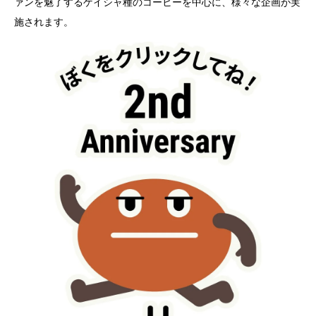
ァンを魅了するゲイシャ種のコーヒーを中心に、様々な企画が実
施されます。