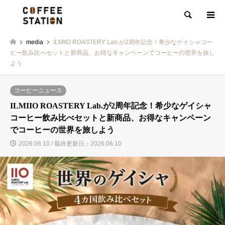
検索
media
ILMIIO ROASTERY Lab.が2周年記念！希少なゲイシャコー
ヒー飲み比べセットと新商品、お得なキャンペーンでコーヒーの世界を旅し
よう
コーヒーニュース
ILMIIO ROASTERY Lab.が2周年記念！希少なゲイシャ
コーヒー飲み比べセットと新商品、お得なキャンペーン
でコーヒーの世界を旅しよう
2026.06.10 / 最終更新日：2026.06.10