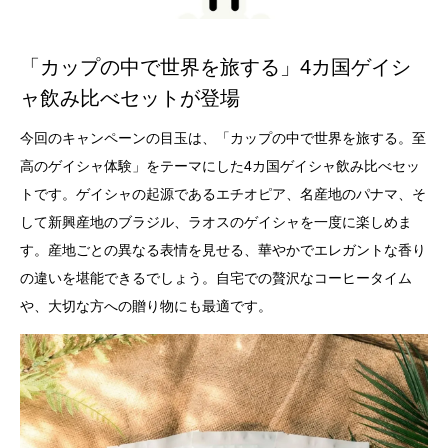
「カップの中で世界を旅する」4カ国ゲイシ
ャ飲み比べセットが登場
今回のキャンペーンの目玉は、「カップの中で世界を旅する。至
高のゲイシャ体験」をテーマにした4カ国ゲイシャ飲み比べセッ
トです。ゲイシャの起源であるエチオピア、名産地のパナマ、そ
して新興産地のブラジル、ラオスのゲイシャを一度に楽しめま
す。産地ごとの異なる表情を見せる、華やかでエレガントな香り
の違いを堪能できるでしょう。自宅での贅沢なコーヒータイム
や、大切な方への贈り物にも最適です。