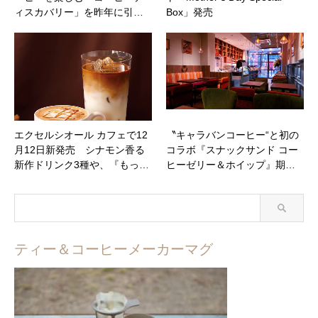
ィスカバリー」を昨年に引…
Box」発売
エクセルシオール カフェで12
〝キャラバンコーヒー“と初の
月12日新発売 シナモン香る
コラボ『スナックサンド コー
新作ドリンク3種や、『もっ…
ヒーゼリー＆ホイップ』期…
ティー＆コーヒーメーカーマグ