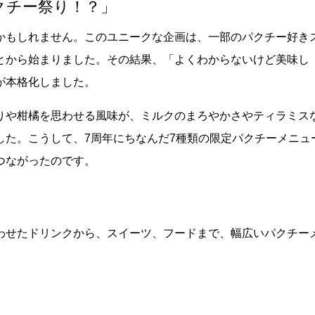
クチー祭り！？」
かもしれません。このユニークな企画は、一部のパクチー好き
とから始まりました。その結果、「よくわからないけど美味し
が本格化しました。
りや柑橘を思わせる風味が、ミルクのまろやかさやティラミス
した。こうして、7周年にちなんだ7種類の限定パクチーメニュ
つながったのです。
わせたドリンクから、スイーツ、フードまで、幅広いパクチー