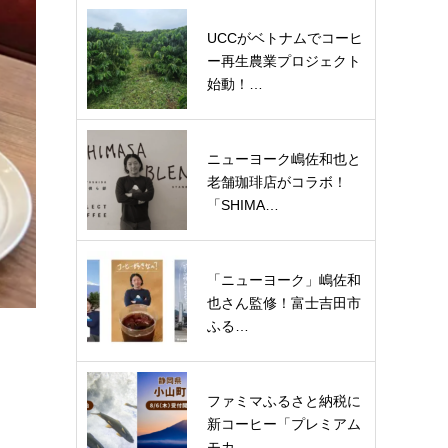
UCCがベトナムでコーヒ
ー再生農業プロジェクト
始動！…
ニューヨーク嶋佐和也と
老舗珈琲店がコラボ！
「SHIMA…
「ニューヨーク」嶋佐和
也さん監修！富士吉田市
ふる…
ファミマふるさと納税に
新コーヒー「プレミアム
モカ…