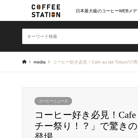
日本最大級のコーヒーWEBメデ
media
コーヒー好き必見！Cafe au lait T
コーヒーニュース
コーヒー好き必見！Cafe au
チー祭り！？」で驚き
登場