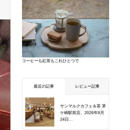
コーヒーも紅茶もこれひとつで
最近の記事
レビュー記事
サンマルクカフェ＆茶 茅
ケ崎駅前店、2026年8月
24日…