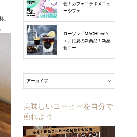
色！カフェコラボメニュ
ーやフェ…
杯。
。
ローソン「MACHI café
＋」に夏の新商品！新感
覚コー…
美味しいコーヒーを自分で
煎れよう