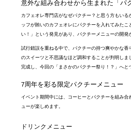
意外な組み合わせから生まれた「パ
カフェオレ専門店がなぜパクチー？と思う方もいる
ッフが賄いのカフェオレにパクチーを入れてみたこ
い！」という発見があり、パクチーメニューの開発
試行錯誤を重ねる中で、パクチーの持つ爽やかな香
のスイーツと不思議なほど調和することが判明しま
完成し、今回の「まさかのパクチー祭り！？」へと
7周年を彩る限定パクチーメニュー
イベント期間中には、コーヒーとパクチーを組み合
ューが楽しめます。
ドリンクメニュー