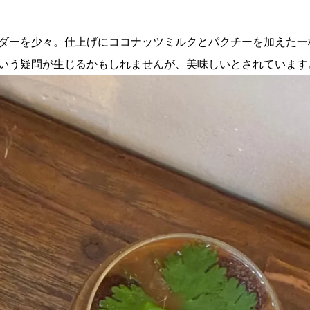
ダーを少々。仕上げにココナッツミルクとパクチーを加えた一
いう疑問が生じるかもしれませんが、美味しいとされています