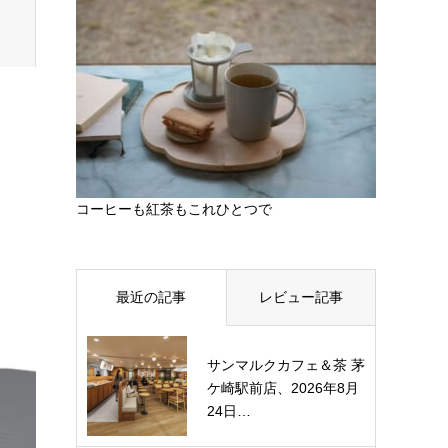
コーヒーも紅茶もこれひとつで
最近の記事
レビュー記事
サンマルクカフェ＆茶 茅
ケ崎駅前店、2026年8月
24日…