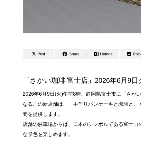
Post
Share
Hatena
Pock
「さかい珈琲 富士店」2026年6月9
2026年6月9日(火)午前8時、静岡県富士市に「
なるこの新店舗は、「手作りパンケーキと珈琲と。
間を提供します。
店舗の駐車場からは、日本のシンボルである富士山
な景色を楽しめます。