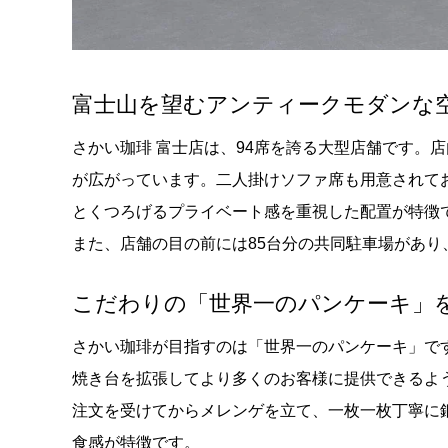
富士山を望むアンティークモダンな
さかい珈琲 富士店は、94席を誇る大型店舗です。
が広がっています。二人掛けソファ席も用意されて
とくつろげるプライベート感を重視した配置が特徴
また、店舗の目の前には85台分の共同駐車場があり
こだわりの「世界一のパンケーキ」
さかい珈琲が目指すのは「世界一のパンケーキ」で
焼き台を拡張してより多くのお客様に提供できるよ
注文を受けてからメレンゲを立て、一枚一枚丁寧に
食感が特徴です。