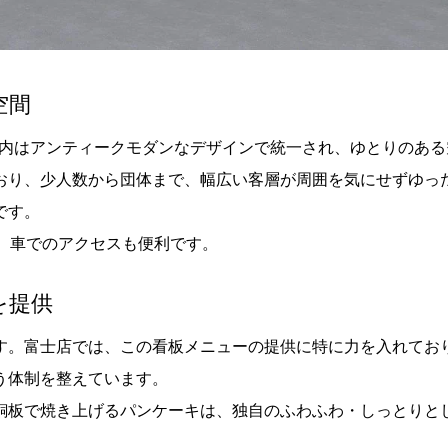
空間
店内はアンティークモダンなデザインで統一され、ゆとりのある
おり、少人数から団体まで、幅広い客層が周囲を気にせずゆっ
です。
、車でのアクセスも便利です。
を提供
す。富士店では、この看板メニューの提供に特に力を入れてお
う体制を整えています。
銅板で焼き上げるパンケーキは、独自のふわふわ・しっとりと