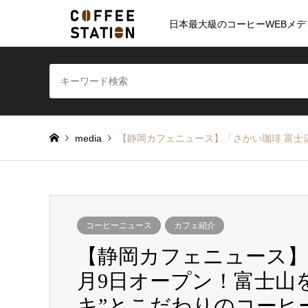
日本最大級のコーヒーWEBメデ
media
【静岡カフェニュース】「さかい珈琲 富士店
コーヒーニュース
カフェ紹介
【静岡カフェニュース】「
月9日オープン！富士山
キ”とこだわりのコーヒ