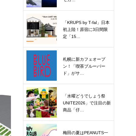
「KRUPS by T-fal」日本
初上陸！原宿に3日間限
定「15…
札幌に新カフェオープ
ン！「喫茶ブルーバー
ド」がサ…
「水曜どうでしょう祭
UNITE2026」で注目の新
商品「仔…
梅田の夏はPEANUTS一