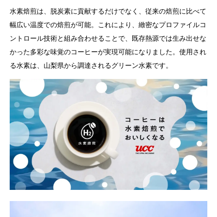
水素焙煎は、脱炭素に貢献するだけでなく、従来の焙煎に比べて
幅広い温度での焙煎が可能。これにより、緻密なプロファイルコ
ントロール技術と組み合わせることで、既存熱源では生み出せな
かった多彩な味覚のコーヒーが実現可能になりました。使用され
る水素は、山梨県から調達されるグリーン水素です。