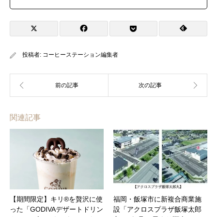
投稿者:
コーヒーステーション編集者
関連記事
【期間限定】キリ®を贅沢に使
福岡・飯塚市に新複合商業施
った「GODIVAデザートドリン
設「アクロスプラザ飯塚太郎