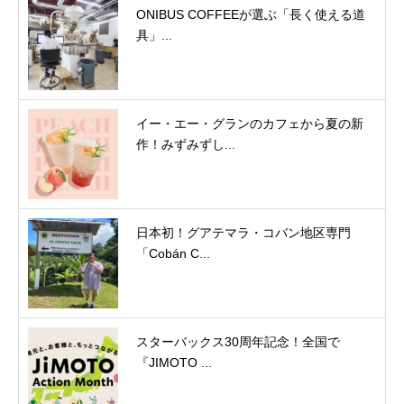
ONIBUS COFFEEが選ぶ「長く使える道
具」...
イー・エー・グランのカフェから夏の新
作！みずみずし...
日本初！グアテマラ・コバン地区専門
「Cobán C...
スターバックス30周年記念！全国で
『JIMOTO ...