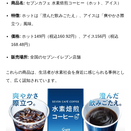
商品名:
セブンカフェ 水素焙煎コーヒー（ホット、アイス）
特徴:
ホットは「澄んだ飲みごたえ」、アイスは「爽やかさ際
立つ」風味。
価格:
ホット149円（税込160.92円）、アイス156円（税込
168.48円）
販売場所:
全国のセブン-イレブン店舗
これらの商品は、生活者が水素社会を身近に感じられる事例とし
て、広く認知されています。