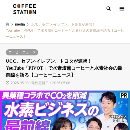
検索
media
UCC、セブン-イレブン、トヨタが連携！
YouTube「PIVOT」で水素焙煎コーヒーと水素社会の最前線を語る【コーヒ
ーニュース】
コーヒーニュース
UCC、セブン-イレブン、トヨタが連携！
YouTube「PIVOT」で水素焙煎コーヒーと水素社会の最
前線を語る【コーヒーニュース】
2026.05.08 / 最終更新日：2026.05.08