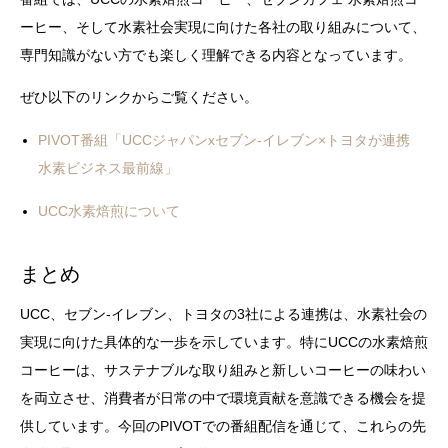
ーヒー、そして水素社会実現に向けた各社の取り組みについて、
専門知識がない方でも楽しく理解できる内容となっています。
ぜひ以下のリンクからご覧ください。
PIVOT番組「UCCジャパンxセブン-イレブン×トヨタが連携
水素ビジネス最前線」
UCC水素焙煎について
まとめ
UCC、セブン-イレブン、トヨタの3社による連携は、水素社会の
実現に向けた具体的な一歩を示しています。特にUCCの水素焙煎
コーヒーは、サステナブルな取り組みと新しいコーヒーの味わい
を両立させ、消費者が日常の中で環境貢献を意識できる機会を提
供しています。今回のPIVOTでの番組配信を通じて、これらの先