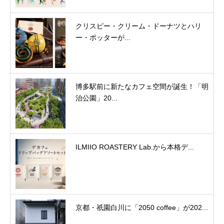
クリスピー・クリーム・ドーナツとハリ
ー・ポッターが...
博多駅前に新たなカフェ空間が誕生！「明
治公園」20...
ILMIIO ROASTERY Lab.から本格デ...
京都・祇園白川に「2050 coffee」が202...