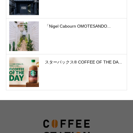
「Nigel Cabourn OMOTESANDO...
スターバックス® COFFEE OF THE DA...