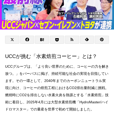
UCCが挑む「水素焙煎コーヒー」とは？
UCCグループは、「より良い世界のために、コーヒーの力を解き
放つ。」をパーパスに掲げ、持続可能な社会の実現を目指してい
ます。その一環として、2040年までのカーボンニュートラル実
現に向け、コーヒーの焙煎工程におけるCO2排出量削減に挑戦。
燃焼時にCO2を排出しない水素火炎を熱源とする「水素焙煎」技
術に着目し、2025年4月には大型水素焙煎機「HydroMaster/ハイ
ドロマスター」での量産を世界で初めて開始しました。