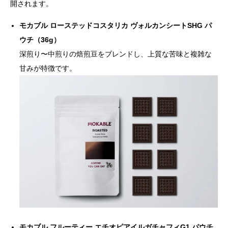
開されます。
モカブル ローステッドコスタリカ ヴォルカンシートSHG パ
ウチ（36g）
深煎り〜中煎りの焙煎豆をブレンドし、上質な苦味と複雑な
甘みが特徴です。
モカブル フルーティー エチオピアイルガチャフィG1 パウチ