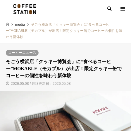
検索
media
そごう横浜店「クッキー博覧会」に“食べるコーヒ
ー”MOKABLE（モカブル）が出店！限定クッキー缶でコーヒーの個性を味
わう新体験
コーヒーニュース
そごう横浜店「クッキー博覧会」に“食べるコーヒ
ー”MOKABLE（モカブル）が出店！限定クッキー缶で
コーヒーの個性を味わう新体験
2026.05.08 / 最終更新日：2026.05.08