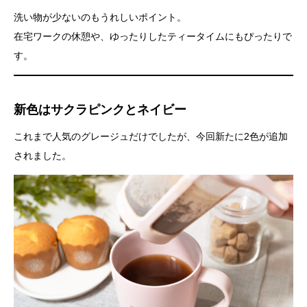
洗い物が少ないのもうれしいポイント。
在宅ワークの休憩や、ゆったりしたティータイムにもぴったりで
す。
新色はサクラピンクとネイビー
これまで人気のグレージュだけでしたが、今回新たに2色が追加
されました。