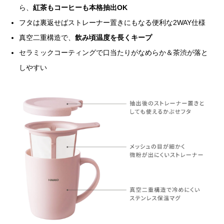
ら、
紅茶もコーヒーも本格抽出OK
フタは裏返せばストレーナー置きにもなる便利な2WAY仕様
真空二重構造で、
飲み頃温度を長くキープ
セラミックコーティングで口当たりがなめらか＆茶渋が落と
しやすい