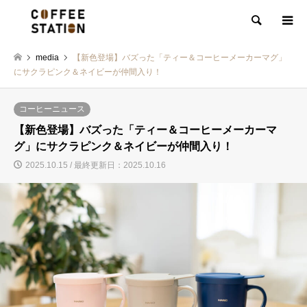
検索
media
【新色登場】バズった「ティー＆コーヒーメーカーマグ」
にサクラピンク＆ネイビーが仲間入り！
コーヒーニュース
【新色登場】バズった「ティー＆コーヒーメーカーマ
グ」にサクラピンク＆ネイビーが仲間入り！
2025.10.15 / 最終更新日：2025.10.16