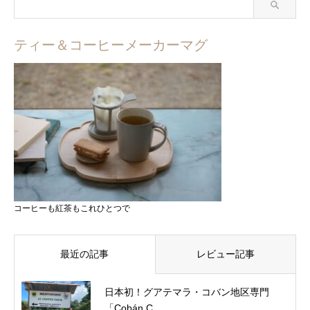
ティー＆コーヒーメーカーマグ
コーヒーも紅茶もこれひとつで
最近の記事
レビュー記事
日本初！グアテマラ・コバン地区専門
「Cobán C...