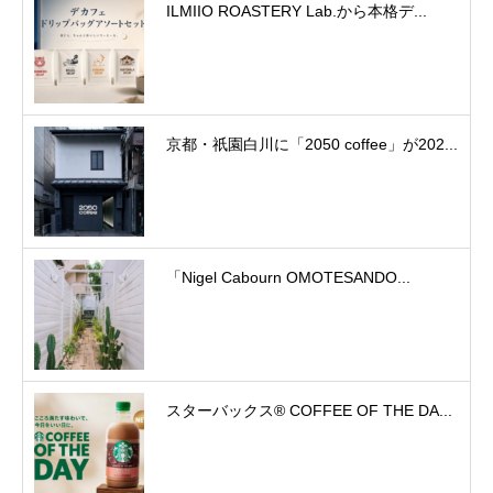
ILMIIO ROASTERY Lab.から本格デ...
京都・祇園白川に「2050 coffee」が202...
「Nigel Cabourn OMOTESANDO...
スターバックス® COFFEE OF THE DA...