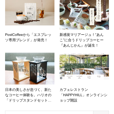
PostCoffeeから「エスプレッ
新感覚マリアージュ！“あん
ソ専用ブレンド」が発売！
こ”に合うドリップコーヒー
『あんじかん』が誕生！
日本の美しさが息づく、新た
カフェレストラン
なコーヒー体験を。ハリオの
「HAPPYHILL」オンラインシ
「ドリップスタンドセット…
ョップ開設