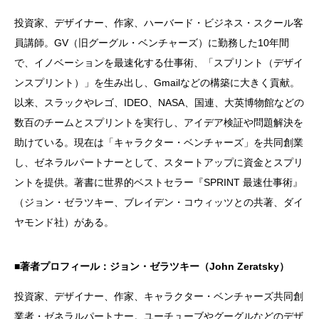
投資家、デザイナー、作家、ハーバード・ビジネス・スクール客
員講師。GV（旧グーグル・ベンチャーズ）に勤務した10年間
で、イノベーションを最速化する仕事術、「スプリント（デザイ
ンスプリント）」を生み出し、Gmailなどの構築に大きく貢献。
以来、スラックやレゴ、IDEO、NASA、国連、大英博物館などの
数百のチームとスプリントを実行し、アイデア検証や問題解決を
助けている。現在は「キャラクター・ベンチャーズ」を共同創業
し、ゼネラルパートナーとして、スタートアップに資金とスプリ
ントを提供。著書に世界的ベストセラー『SPRINT 最速仕事術』
（ジョン・ゼラツキー、ブレイデン・コウィッツとの共著、ダイ
ヤモンド社）がある。
■著者プロフィール：ジョン・ゼラツキー（John Zeratsky）
投資家、デザイナー、作家、キャラクター・ベンチャーズ共同創
業者・ゼネラルパートナー。ユーチューブやグーグルなどのデザ