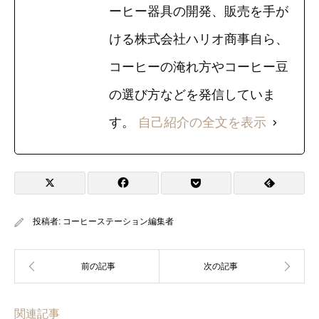
ーヒー器具の開発、販売を手が
ける株式会社ハリオ商事自ら、
コーヒーの淹れ方やコーヒー豆
の選び方などを発信していま
す。
自己紹介の全文を表示
投稿者:
コーヒーステーション編集者
関連記事