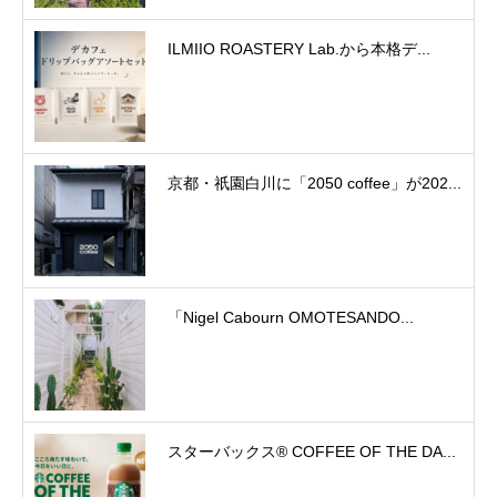
ILMIIO ROASTERY Lab.から本格デ...
京都・祇園白川に「2050 coffee」が202...
「Nigel Cabourn OMOTESANDO...
スターバックス® COFFEE OF THE DA...