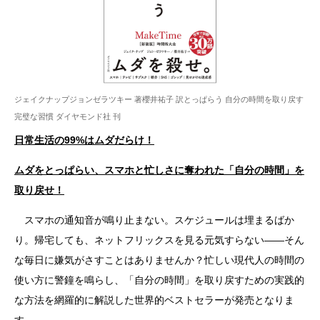
ジェイクナップジョンゼラツキー 著櫻井祐子 訳とっぱらう 自分の時間を取り戻す
完璧な習慣 ダイヤモンド社 刊
日常生活の99%はムダだらけ！
ムダをとっぱらい、スマホと忙しさに奪われた「自分の時間」を
取り戻せ！
スマホの通知音が鳴り止まない。スケジュールは埋まるばか
り。帰宅しても、ネットフリックスを見る元気すらない――そん
な毎日に嫌気がさすことはありませんか？忙しい現代人の時間の
使い方に警鐘を鳴らし、「自分の時間」を取り戻すための実践的
な方法を網羅的に解説した世界的ベストセラーが発売となりま