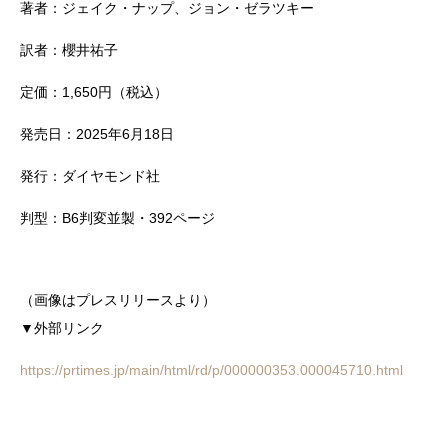
著者：ジェイク・ナップ、ジョン・ゼラツキー
訳者：櫻井祐子
定価：1,650円（税込）
発売日：2025年6月18日
発行：ダイヤモンド社
判型：B6判変並製・392ページ
（画像はプレスリリースより）
▼外部リンク
https://prtimes.jp/main/html/rd/p/000000353.000045710.html