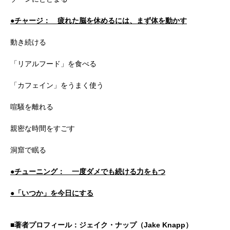
●チャージ： 疲れた脳を休めるには、まず体を動かす
動き続ける
「リアルフード」を食べる
「カフェイン」をうまく使う
喧騒を離れる
親密な時間をすごす
洞窟で眠る
●チューニング： 一度ダメでも続ける力をもつ
●「いつか」を今日にする
■著者プロフィール：ジェイク・ナップ（Jake Knapp）