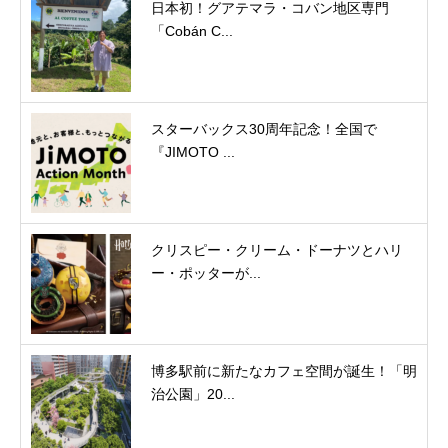
日本初！グアテマラ・コバン地区専門
「Cobán C...
スターバックス30周年記念！全国で
『JIMOTO ...
クリスピー・クリーム・ドーナツとハリ
ー・ポッターが...
博多駅前に新たなカフェ空間が誕生！「明
治公園」20...