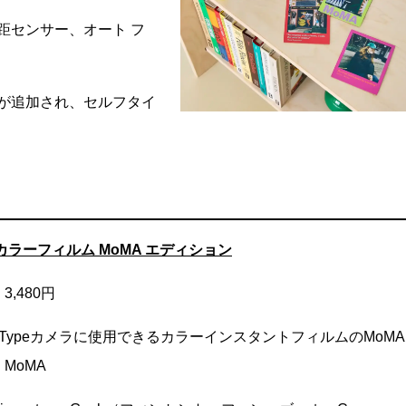
距センサー、オート フ
が追加され、セルフタイ
id カラーフィルム MoMA エディション
,480円
oid i-Typeカメラに使用できるカラーインスタントフィルムのMoM
MoMA