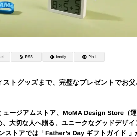
et
RSS
feedly
Pin it
ィストグッズまで、完璧なプレゼントでお父
ジアムストア、MoMA Design Store（
め、大切な人へ贈る、ユニークなグッドデザイ
アでは「Father’s Day ギフトガイド 」