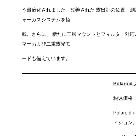
う最適化されました。改善された 露出計の位置、測
ォーカスシステムを搭
載。さらに、 新たに三脚マウントとフィルター対応
マーおよび二重露光モ
ードも備えています。
Polaro
税込価格：3
Polar
ィション。