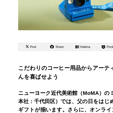
Post
Share
Hatena
Pock
こだわりのコーヒー用品からアーテ
んを喜ばせよう
ニューヨーク近代美術館（MoMA）のミュー
本社：千代田区）では、父の日をはじ
ギフトが揃います。さらに、オンラインスト