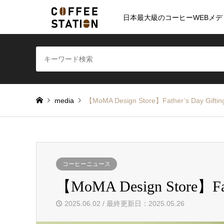
日本最大級のコーヒーWEBメデ
media
【MoMA Design Store】Father’s Day Giftin
コーヒーニュース
【MoMA Design Store】Fath
2025.06.02 / 最終更新日：2025.05.26