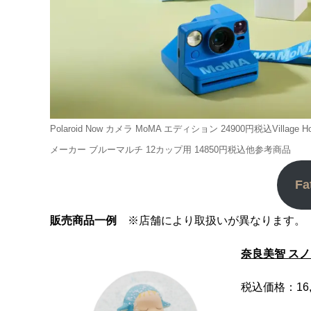
Polaroid Now カメラ MoMA エディション 24900円税込Vill
メーカー ブルーマルチ 12カップ用 14850円税込他参考商品
Fa
販売商品一例
※店舗により取扱いが異なります。
奈良美智 スノード
税込価格：16,