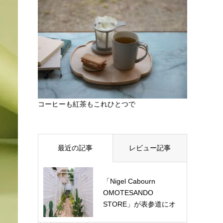
コーヒーも紅茶もこれひとつで
最近の記事
レビュー記事
「Nigel Cabourn
OMOTESANDO
STORE」が表参道にオ
ー…