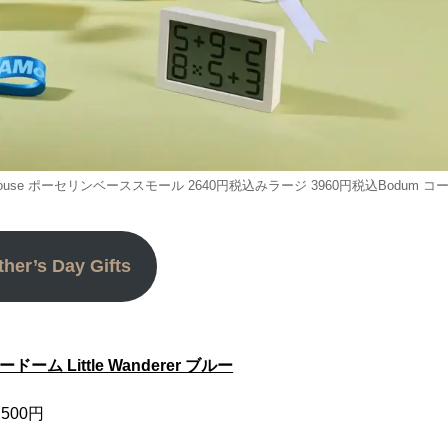
age House ポーセリンベーススモール 2640円税込みラージ 3960円税込Bodum コ
ther’s Day Gifts
ーム Little Wanderer ブルー
500円