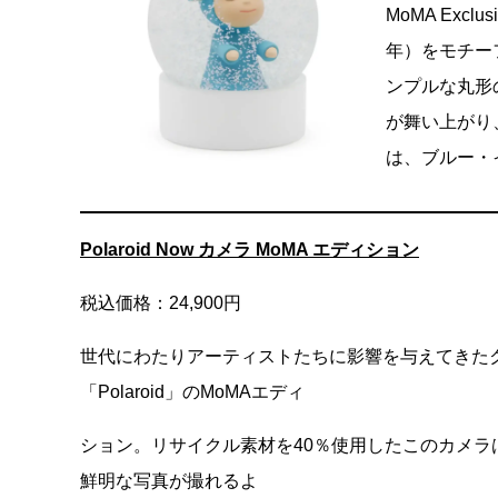
MoMA Exclu
年）をモチー
ンプルな丸形
が舞い上がり
は、ブルー・
Polaroid Now カメラ MoMA エディション
税込価格：24,900円
世代にわたりアーティストたちに影響を与えてきた
「Polaroid」のMoMAエディ
ション。リサイクル素材を40％使用したこのカメラ
鮮明な写真が撮れるよ