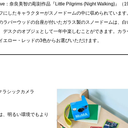
sive：奈良美智の彫刻作品『Little Pilgrims (Night Walking)』（1
フにしたキャラクターがスノードームの中に収められています
のラバーウッドの台座が付いたガラス製のスノードームは、白
、デスクのオブジェとして一年中楽しむことができます。カラ
イエロー・レッドの3色からお選びいただけます。
クラシックカメラ
は、明るい環境でもより