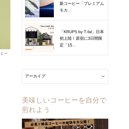
新コーヒー「プレミアム
モカ…
「KRUPS by T-fal」日本
初上陸！原宿に3日間限
定「15…
ーヒー
美味しいコーヒーを自分で
煎れよう