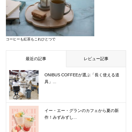
コーヒーも紅茶もこれひとつで
最近の記事
レビュー記事
ONIBUS COFFEEが選ぶ「長く使える道
具」...
イー・エー・グランのカフェから夏の新
作！みずみずし...