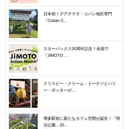
日本初！グアテマラ・コバン地区専門
「Cobán C...
スターバックス30周年記念！全国で
『JIMOTO ...
クリスピー・クリーム・ドーナツとハリ
ー・ポッターが...
博多駅前に新たなカフェ空間が誕生！「明
治公園」20...