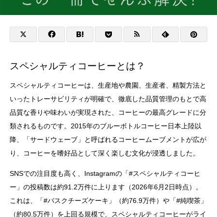
スペシャルティコーヒーとは？
スペシャルティコーヒーは、生産地や農園、生産者、精製方法と
いったトレーサビリティが明確で、徹底した品質管理のもとで高
品質な香りや味わいが実現された、コーヒーの最高グレードに分
類されるものです。2015年のブルーボトルコーヒー日本上陸以
降、「サードウェーブ」と呼ばれるコーヒームーブメントが広が
り、コーヒーを嗜好品として深く楽しむ文化が浸透しました。
SNSでの注目度も高く、Instagramの「#スペシャルティコーヒ
ー」の投稿数は約91.2万件に上ります（2026年6月2日時点）。
これは、「#バスクチーズケーキ」（約76.9万件）や「#純喫茶」
（約80.5万件）を上回る規模で、スペシャルティコーヒーがライ