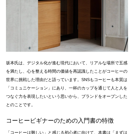
坂本氏は、デジタル化が進む現代において、リアルな場所で五感
を満たし、心を整える時間の価値を再認識したことがコーヒーの
世界に挑戦した理由だと語っています。SNSもコーヒーも本質は
「コミュニケーション」にあり、一杯のカップを通じて人と人を
つなぐ力を表現したいという思いから、ブランドをオープンした
とのことです。
コーヒービギナーのための入門書の特徴
「コーヒーは難しい」と感じる初心者に向けて、本書は「まずは