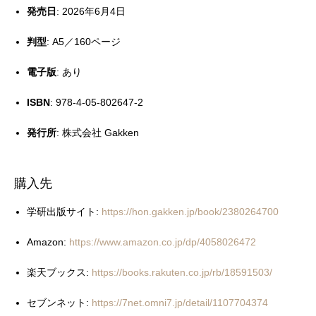
発売日
: 2026年6月4日
判型
: A5／160ページ
電子版
: あり
ISBN
: 978-4-05-802647-2
発行所
: 株式会社 Gakken
購入先
学研出版サイト:
https://hon.gakken.jp/book/2380264700
Amazon:
https://www.amazon.co.jp/dp/4058026472
楽天ブックス:
https://books.rakuten.co.jp/rb/18591503/
セブンネット:
https://7net.omni7.jp/detail/1107704374