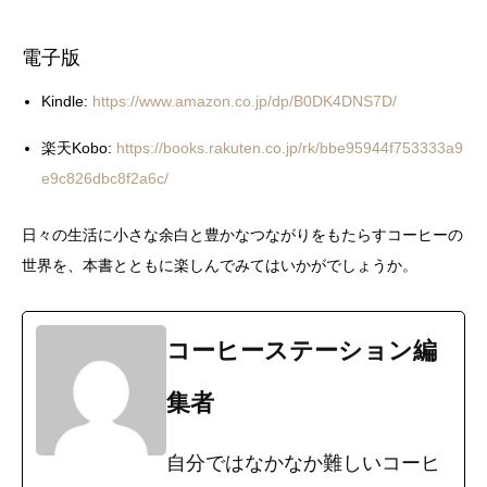
電子版
Kindle:
https://www.amazon.co.jp/dp/B0DK4DNS7D/
楽天Kobo:
https://books.rakuten.co.jp/rk/bbe95944f753333a9
e9c826dbc8f2a6c/
日々の生活に小さな余白と豊かなつながりをもたらすコーヒーの
世界を、本書とともに楽しんでみてはいかがでしょうか。
コーヒーステーション編
集者
自分ではなかなか難しいコーヒ