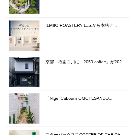
ILMIIO ROASTERY Lab.から本格デ...
京都・祇園白川に「2050 coffee」が202...
「Nigel Cabourn OMOTESANDO...
スターバックス® COFFEE OF THE DA...