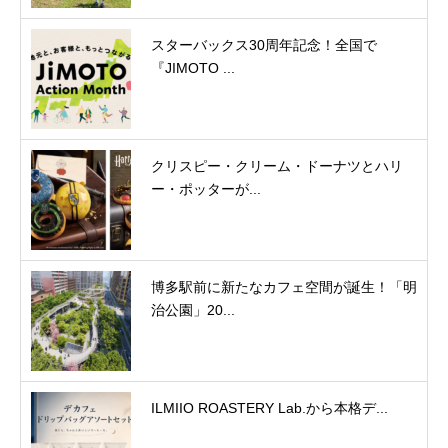
スターバックス30周年記念！全国で
『JIMOTO ...
クリスピー・クリーム・ドーナツとハリ
ー・ポッターが...
博多駅前に新たなカフェ空間が誕生！「明
治公園」20...
ILMIIO ROASTERY Lab.から本格デ...