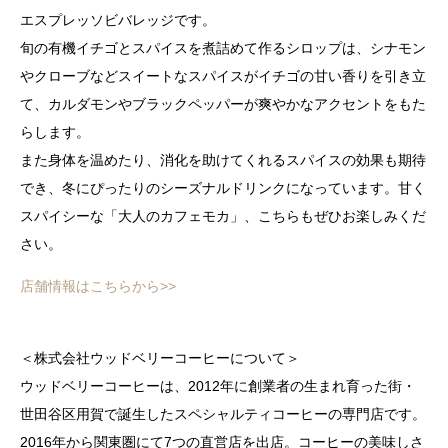
エスプレッソビバレッジです。
旬の有機イチゴとスパイスを煮詰めて作るシロップは、シナモン
やクローブなどスイートなスパイスがイチゴの甘い香りを引き立
て、カルダモンやブラックペッパーが爽やかなアクセントをもた
らします。
また身体を温めたり、消化を助けてくれるスパイスの効果も期待
でき、冬にぴったりのシーズナルドリンクになっています。甘く
スパイシーな「大人のカフェモカ」、こちらもぜひお楽しみくだ
さい。
店舗情報はこちらから>>
＜株式会社ウッドベリーコーヒーについて＞
ウッドベリーコーヒーは、2012年に創業者の生まれ育った街・
世田谷区用賀で誕生したスペシャルティコーヒーの専門店です。
2016年から関東圏にて7つの直営店を出店。コーヒーの美味しさ