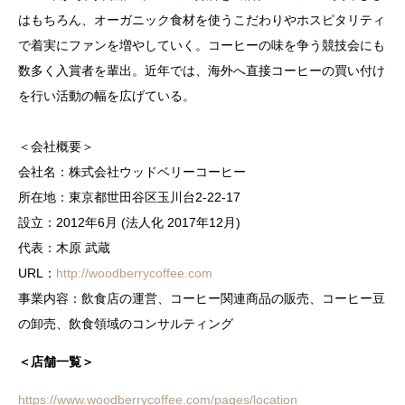
はもちろん、オーガニック食材を使うこだわりやホスピタリティ
で着実にファンを増やしていく。コーヒーの味を争う競技会にも
数多く入賞者を輩出。近年では、海外へ直接コーヒーの買い付け
を行い活動の幅を広げている。
＜会社概要＞
会社名：株式会社ウッドベリーコーヒー
所在地：東京都世田谷区玉川台2-22-17
設立：2012年6月 (法人化 2017年12月)
代表：木原 武蔵
URL：
http://woodberrycoffee.com
事業内容：飲食店の運営、コーヒー関連商品の販売、コーヒー豆
の卸売、飲食領域のコンサルティング
＜店舗一覧＞
https://www.woodberrycoffee.com/pages/location