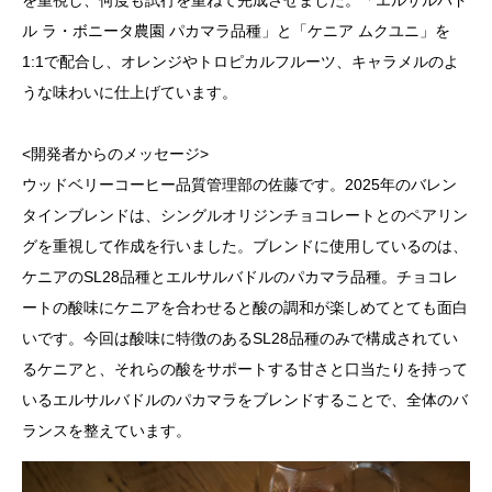
ル ラ・ボニータ農園 パカマラ品種」と「ケニア ムクユニ」を
1:1で配合し、オレンジやトロピカルフルーツ、キャラメルのよ
うな味わいに仕上げています。
<開発者からのメッセージ>
ウッドベリーコーヒー品質管理部の佐藤です。2025年のバレン
タインブレンドは、シングルオリジンチョコレートとのペアリン
グを重視して作成を行いました。ブレンドに使用しているのは、
ケニアのSL28品種とエルサルバドルのパカマラ品種。チョコレ
ートの酸味にケニアを合わせると酸の調和が楽しめてとても面白
いです。今回は酸味に特徴のあるSL28品種のみで構成されてい
るケニアと、それらの酸をサポートする甘さと口当たりを持って
いるエルサルバドルのパカマラをブレンドすることで、全体のバ
ランスを整えています。