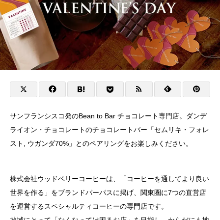
サンフランシスコ発のBean to Bar チョコレート専門店。ダンデ
ライオン・チョコレートのチョコレートバー「セムリキ・フォレ
スト, ウガンダ70%」とのペアリングをお楽しみください。
株式会社ウッドベリーコーヒーは、「コーヒーを通してより良い
世界を作る」をブランドパーパスに掲げ、関東圏に7つの直営店
を運営するスペシャルティコーヒーの専門店です。
地域にとって「なくなっては困るお店」を目指し、からだにも地