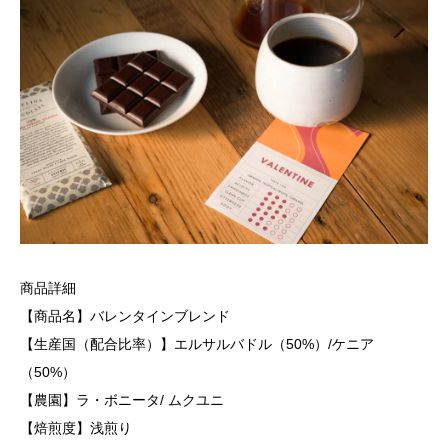
商品詳細
【商品名】バレンタインブレンド
【生産国（配合比率）】エルサルバドル（50%）/ケニア
（50%）
【農園】ラ・ボニータ/ ムクユニ
【焙煎度】浅煎り