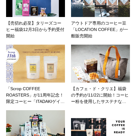
【売切れ必至】タリーズコー
アウトドア専用のコーヒー豆
ヒー福袋12月3日から予約受付
「LOCATION COFFEE」が一
開始
般販売開始
「Scrop COFFEE
【カフェ・ド・クリエ】福袋
ROASTERS」が11周年記念！
の予約が11/22に開始！コーヒ
限定コーヒー「ITADAKIゲイ…
ー粉を使用したサステナな…