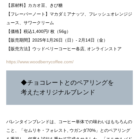
【原材料】カカオ豆、きび糖
【フレーバーノート】マカダミアナッツ、フレッシュオレンジジ
ュース、サワークリーム
【価格】税込1,400円/ 枚（56g）
【販売期間】2025年1月26日（日）- 2月14日（金）
【販売方法】ウッドベリーコーヒー各店, オンラインストア
https://www.woodberrycoffee.com/
◆チョコレートとのペアリングを
考えたオリジナルブレンド
バレンタインブレンドは、コーヒー単体での味わいはもちろんの
こと、「セムリキ・フォレスト, ウガンダ70%」とのペアリング
を重視し、何度も試行を重ねて完成させました。「エルサルバド