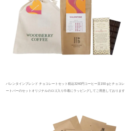
バレンタインブレンド チョコレートセット税込3240円コーヒー豆150 gとチョコレ
ートバーのセットオリジナルのロゴ入り巾着にラッピングしてご用意しております