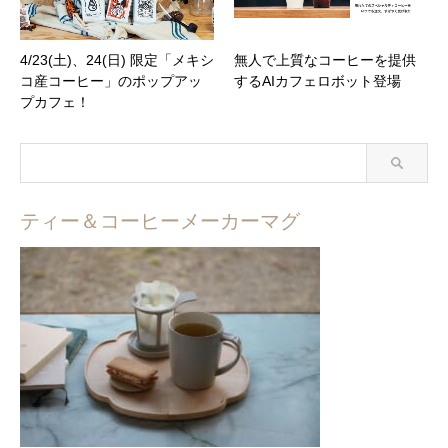
4/23(土)、24(日) 限定「メキシ
無人で上質なコーヒーを提供
コ産コーヒー」のポップアッ
するAIカフェロボット登場
プカフェ！
ティー＆コーヒーメーカーマグ