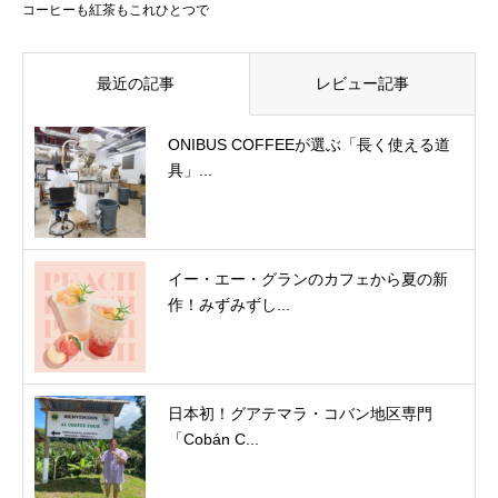
コーヒーも紅茶もこれひとつで
最近の記事
レビュー記事
ONIBUS COFFEEが選ぶ「長く使える道
具」...
イー・エー・グランのカフェから夏の新
作！みずみずし...
日本初！グアテマラ・コバン地区専門
「Cobán C...