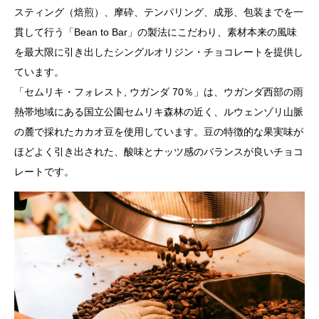
スティング（焙煎）、摩砕、テンパリング、成形、包装までを一
貫して行う「Bean to Bar」の製法にこだわり、素材本来の風味
を最大限に引き出したシングルオリジン・チョコレートを提供し
ています。
「セムリキ・フォレスト, ウガンダ 70％」は、ウガンダ西部の雨
熱帯地域にある国立公園セムリキ森林の近く、ルウェンゾリ山脈
の麓で採れたカカオ豆を使用しています。豆の特徴的な果実味が
ほどよく引き出された、酸味とナッツ感のバランスが良いチョコ
レートです。