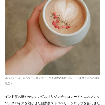
スパイシーストロベリーモカショートサイズ税込800円店内 トールサイズ税込850
円店内
インド産の華やかなシングルオリジンチョコレートとエスプレッ
ソ、スパイスを効かせた自家製ストロベリーシロップを合わせた