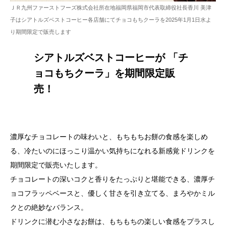
ＪＲ九州ファーストフーズ株式会社所在地福岡県福岡市代表取締役社⻑香川 美津
子はシアトルズベストコーヒー各店舗にてチョコもちクーラを2025年1⽉1⽇水よ
り期間限定で販売します
シアトルズベストコーヒーが 「チ
ョコもちクーラ」を期間限定販
売！
濃厚なチョコレートの味わいと、もちもちお餅の食感を楽しめ
る、冷たいのにほっこり温かい気持ちになれる新感覚ドリンクを
期間限定で販売いたします。
チョコレートの深いコクと香りをたっぷりと堪能できる、濃厚チ
ョコフラッペベースと、優しく甘さを引き立てる、まろやかミル
クとの絶妙なバランス。
ドリンクに潜む小さなお餅は、もちもちの楽しい食感をプラスし