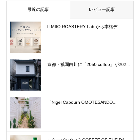
最近の記事
レビュー記事
ILMIIO ROASTERY Lab.から本格デ...
京都・祇園白川に「2050 coffee」が202...
「Nigel Cabourn OMOTESANDO...
スターバックス® COFFEE OF THE DA...