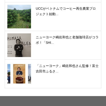
UCCがベトナムでコーヒー再生農業プロ
ジェクト始動...
ニューヨーク嶋佐和也と老舗珈琲店がコラ
ボ！「SHI...
「ニューヨーク」嶋佐和也さん監修！富士
吉田市ふるさ...