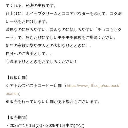
てくれる、秘密の主役です。
仕上げに、ホイップクリームとココアパウダーを添えて、コク深
い一品をお届けします。
濃厚なのに飲みやすい、贅沢なのに親しみやすい「チョコもちク
ーラ」で、飲むたびに楽しいモチモチ体験をご堪能ください。
新年の家族団欒や友人との大切なひとときに、、
自分へのご褒美として、、
心温まるひとときをお楽しみください！
【取扱店舗】
シアトルズベストコーヒー店舗 （
https://www.jrff.co.jp/seabest/l
ocation
）
※販売を行っていない店舗がある場合もございます。
【販売期間】
・2025年1月1日(水)～2025年1月中旬(予定)