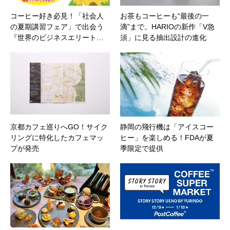
コーヒー好き必見！「社会人
お茶もコーヒーも“最後の一
の夏期講習フェア」で出会う
滴”まで。HARIOの新作「V急
『世界のビジネスエリート…
須」に見る抽出設計の進化
京都カフェ巡りへGO！サイク
静岡の飛行機は「アイスコー
リングに特化したカフェマッ
ヒー」を楽しめる！FDAが夏
プが発売
季限定で提供