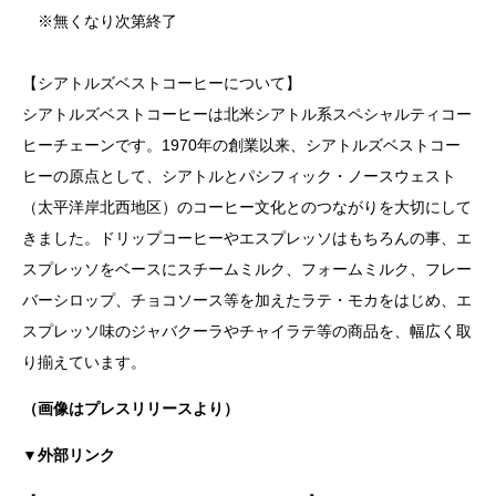
※無くなり次第終了
【シアトルズベストコーヒーについて】
シアトルズベストコーヒーは北米シアトル系スペシャルティコー
ヒーチェーンです。1970年の創業以来、シアトルズベストコー
ヒーの原点として、シアトルとパシフィック・ノースウェスト
（太平洋岸北西地区）のコーヒー文化とのつながりを大切にして
きました。ドリップコーヒーやエスプレッソはもちろんの事、エ
スプレッソをベースにスチームミルク、フォームミルク、フレー
バーシロップ、チョコソース等を加えたラテ・モカをはじめ、エ
スプレッソ味のジャバクーラやチャイラテ等の商品を、幅広く取
り揃えています。
（画像はプレスリリースより）
▼外部リンク