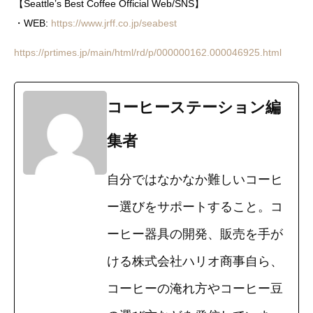
【Seattle’s Best Coffee Official Web/SNS】
・WEB:
https://www.jrff.co.jp/seabest
https://prtimes.jp/main/html/rd/p/000000162.000046925.html
コーヒーステーション編
集者
自分ではなかなか難しいコーヒ
ー選びをサポートすること。コ
ーヒー器具の開発、販売を手が
ける株式会社ハリオ商事自ら、
コーヒーの淹れ方やコーヒー豆