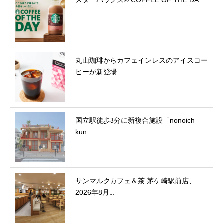
丸山珈琲からカフェインレスのアイスコー
ヒーが新登場...
国立駅徒歩3分に新複合施設「nonoich
kun...
サンマルクカフェ＆茶 茅ケ崎駅前店、
2026年8月...