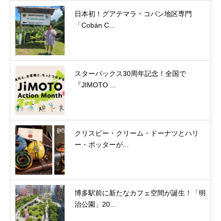
日本初！グアテマラ・コバン地区専門
「Cobán C...
スターバックス30周年記念！全国で
『JIMOTO ...
クリスピー・クリーム・ドーナツとハリ
ー・ポッターが...
博多駅前に新たなカフェ空間が誕生！「明
治公園」20...