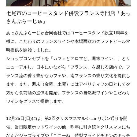
七尾市のコーヒースタンド併設フランス専門店「あっ
さんぷらーじゅ」
あっさんぷらーじゅ合同会社ではコーヒースタンド設立1周年を
機に、こだわりのフランスワインや本場西欧のクラフトビール常
時提供を開始しました。
ショップコンセプトを「カフェとアロマと、週末ワイン。」とリ
ニューアルし、日本にいながら「フランス」を感じる店内で、フ
ランス流の香り豊かなカフェや、南フランスの香り文化を提供し
ます。また、週末（金曜、土曜）にはアペリティフの日として夕
方から食前酒の提供を開始。フランスの自然派ワインやこだわり
ワインをグラスで提供します。
12月25日(日)には、第2回クリスマスマルシェinリボン通りを開
催。当日限定ホットワインの他、昨年に引き続きクリスマスにち
なんだジャズライブや「ここーね」特製フライドチキンのキッチ