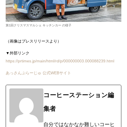
第1回クリスマスマルシェ キッチンカー の様子
（画像はプレスリリースより）
▼外部リンク
https://prtimes.jp/main/html/rd/p/000000003.000088239.html
あっさんぷらーじゅ 公式WEBサイト
コーヒーステーション編
集者
自分ではなかなか難しいコーヒ