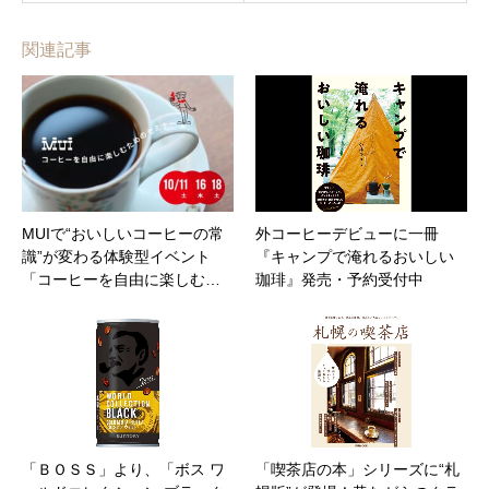
関連記事
MUIで“おいしいコーヒーの常
外コーヒーデビューに一冊
識”が変わる体験型イベント
『キャンプで淹れるおいしい
「コーヒーを自由に楽しむ…
珈琲』発売・予約受付中
「ＢＯＳＳ」より、「ボス ワ
「喫茶店の本」シリーズに“札