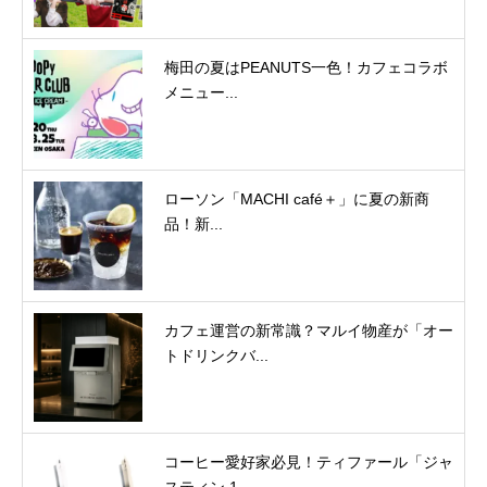
梅田の夏はPEANUTS一色！カフェコラボ
メニュー...
ローソン「MACHI café＋」に夏の新商
品！新...
カフェ運営の新常識？マルイ物産が「オー
トドリンクバ...
コーヒー愛好家必見！ティファール「ジャ
スティン 1...