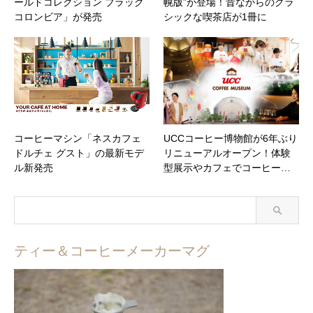
ールドコレクション ブラック
幌版”が登場！昔ながらのクラ
コロンビア」が発売
シックな喫茶店が1冊に
コーヒーマシン「ネスカフェ
UCCコーヒー博物館が6年ぶり
ドルチェ グスト」の最新モデ
リニューアルオープン！体験
ル新発売
型展示やカフェでコーヒー…
ティー＆コーヒーメーカーマグ