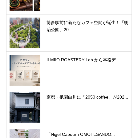
博多駅前に新たなカフェ空間が誕生！「明
治公園」20...
ILMIIO ROASTERY Lab.から本格デ...
京都・祇園白川に「2050 coffee」が202...
「Nigel Cabourn OMOTESANDO...