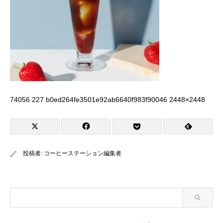
74056 227 b0ed264fe3501e92ab6640f983f90046 2448×2448
投稿者:
コーヒーステーション編集者