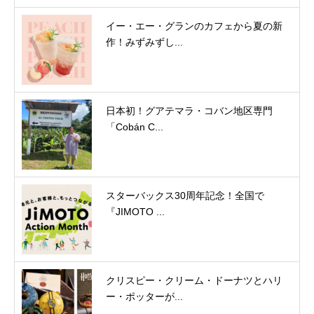
イー・エー・グランのカフェから夏の新
作！みずみずし...
日本初！グアテマラ・コバン地区専門
「Cobán C...
スターバックス30周年記念！全国で
『JIMOTO ...
クリスピー・クリーム・ドーナツとハリ
ー・ポッターが...