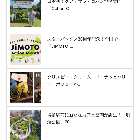
日本初！グアテマラ・コバン地区専門
「Cobán C...
スターバックス30周年記念！全国で
『JIMOTO ...
クリスピー・クリーム・ドーナツとハリ
ー・ポッターが...
博多駅前に新たなカフェ空間が誕生！「明
治公園」20...