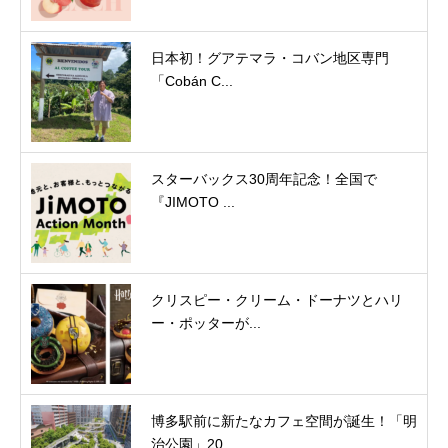
日本初！グアテマラ・コバン地区専門
「Cobán C...
スターバックス30周年記念！全国で
『JIMOTO ...
クリスピー・クリーム・ドーナツとハリ
ー・ポッターが...
博多駅前に新たなカフェ空間が誕生！「明
治公園」20...