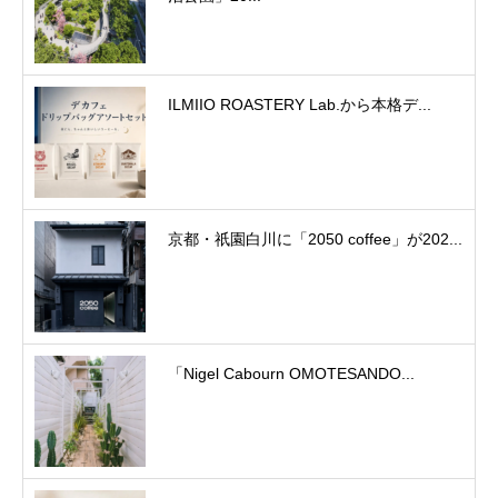
ILMIIO ROASTERY Lab.から本格デ...
京都・祇園白川に「2050 coffee」が202...
「Nigel Cabourn OMOTESANDO...