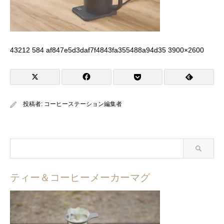
43212 584 af847e5d3daf7f4843fa355488a94d35 3900×2600
投稿者:
コーヒーステーション編集者
ティー＆コーヒーメーカーマグ