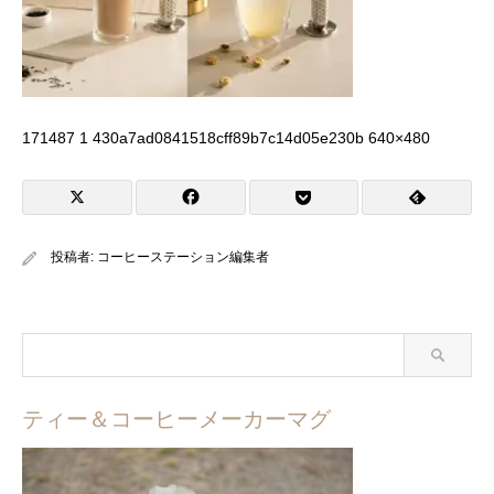
171487 1 430a7ad0841518cff89b7c14d05e230b 640×480
投稿者:
コーヒーステーション編集者
ティー＆コーヒーメーカーマグ