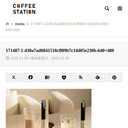
検索
media
171487-1-430a7ad0841518cff89b7c14d05e230b-
640×480
171487-1-430a7ad0841518cff89b7c14d05e230b-640×480
2025.11.05 / 最終更新日：2025.11.05