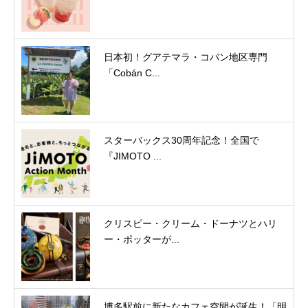
日本初！グアテマラ・コバン地区専門
「Cobán C...
スターバックス30周年記念！全国で
『JIMOTO ...
クリスピー・クリーム・ドーナツとハリ
ー・ポッターが...
博多駅前に新たなカフェ空間が誕生！「明