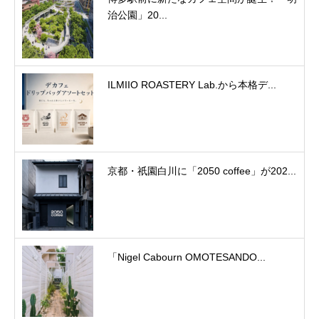
治公園」20...
ILMIIO ROASTERY Lab.から本格デ...
京都・祇園白川に「2050 coffee」が202...
「Nigel Cabourn OMOTESANDO...