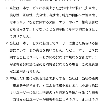
当社は，本サービスに事実上または法律上の瑕疵（安全性，
信頼性，正確性，完全性，有効性，特定の目的への適合性，
セキュリティなどに関する欠陥，エラーやバグ，権利侵害な
どを含みます。）がないことを明示的にも黙示的にも保証し
ておりません。
当社は，本サービスに起因してユーザーに生じたあらゆる損
害について一切の責任を負いません。ただし，本サービスに
関する当社とユーザーとの間の契約（本規約を含みます。）
が消費者契約法に定める消費者契約となる場合，この免責規
定は適用されません。
前項ただし書に定める場合であっても，当社は，当社の過失
（重過失を除きます。）による債務不履行または不法行為に
よりユーザーに生じた損害のうち特別な事情から生じた損害
（当社またはユーザーが損害発生につき予見し，または予見