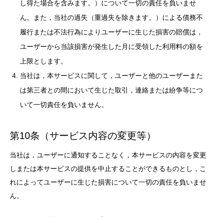
し得た場合を含みます。）について一切の責任を負いませ
ん。また，当社の過失（重過失を除きます。）による債務不
履行または不法行為によりユーザーに生じた損害の賠償は，
ユーザーから当該損害が発生した月に受領した利用料の額を
上限とします。
当社は，本サービスに関して，ユーザーと他のユーザーまた
は第三者との間において生じた取引，連絡または紛争等につ
いて一切責任を負いません。
第10条（サービス内容の変更等）
当社は，ユーザーに通知することなく，本サービスの内容を変更
しまたは本サービスの提供を中止することができるものとし，こ
れによってユーザーに生じた損害について一切の責任を負いませ
ん。