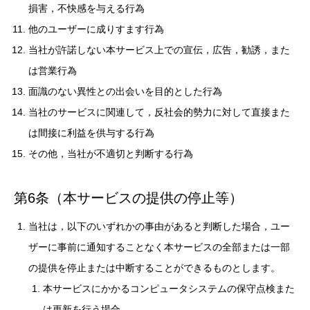
損害，不快感を与える行為
他のユーザーに成りすます行為
当社が許諾しない本サービス上での宣伝，広告，勧誘，また
は営業行為
面識のない異性との出会いを目的とした行為
当社のサービスに関連して，反社会的勢力に対して直接また
は間接に利益を供与する行為
その他，当社が不適切と判断する行為
第6条（本サービスの提供の停止等）
当社は，以下のいずれかの事由があると判断した場合，ユー
ザーに事前に通知することなく本サービスの全部または一部
の提供を停止または中断することができるものとします。
本サービスにかかるコンピュータシステムの保守点検また
は更新を行う場合