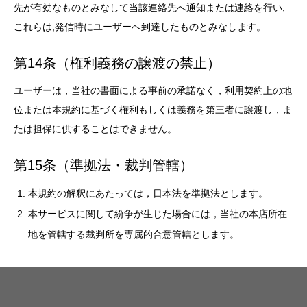
先が有効なものとみなして当該連絡先へ通知または連絡を行い,
これらは,発信時にユーザーへ到達したものとみなします。
第14条（権利義務の譲渡の禁止）
ユーザーは，当社の書面による事前の承諾なく，利用契約上の地
位または本規約に基づく権利もしくは義務を第三者に譲渡し，ま
たは担保に供することはできません。
第15条（準拠法・裁判管轄）
本規約の解釈にあたっては，日本法を準拠法とします。
本サービスに関して紛争が生じた場合には，当社の本店所在
地を管轄する裁判所を専属的合意管轄とします。