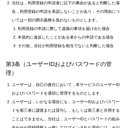
当社は，利用登録の申請者に以下の事由があると判断した場
合，利用登録の申請を承認しないことがあり，その理由につ
いては一切の開示義務を負わないものとします。
利用登録の申請に際して虚偽の事項を届け出た場合
本規約に違反したことがある者からの申請である場合
その他，当社が利用登録を相当でないと判断した場合
第3条（ユーザーIDおよびパスワードの管
理）
ユーザーは，自己の責任において，本サービスのユーザーID
およびパスワードを適切に管理するものとします。
ユーザーは，いかなる場合にも，ユーザーIDおよびパスワー
ドを第三者に譲渡または貸与し，もしくは第三者と共用する
ことはできません。当社は，ユーザーIDとパスワードの組み
合わせが登録情報と一致してログインされた場合には，その