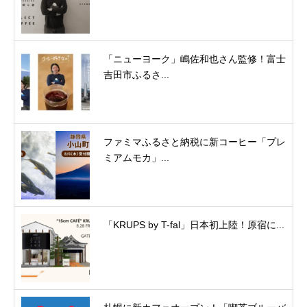
「ニューヨーク」嶋佐和也さん監修！富士
吉田市ふるさ...
ファミマふるさと納税に新コーヒー「プレ
ミアムモカ」...
「KRUPS by T-fal」日本初上陸！原宿に...