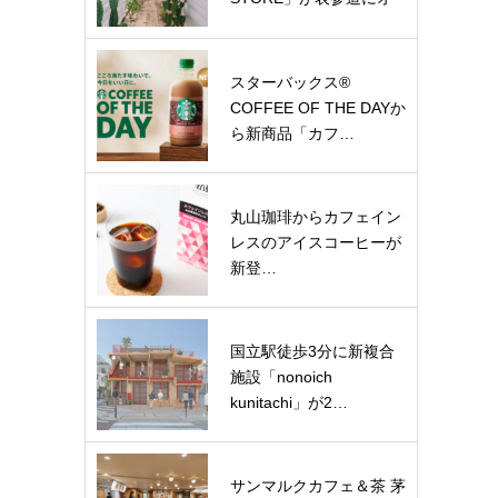
ー…
スターバックス®
COFFEE OF THE DAYか
ら新商品「カフ…
丸山珈琲からカフェイン
レスのアイスコーヒーが
新登…
国立駅徒歩3分に新複合
施設「nonoich
kunitachi」が2…
サンマルクカフェ＆茶 茅