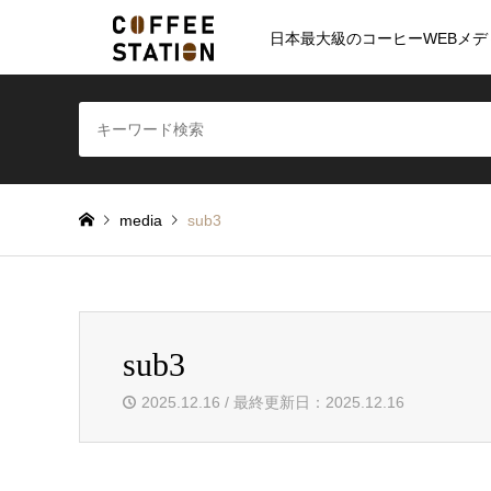
日本最大級のコーヒーWEBメデ
media
sub3
sub3
2025.12.16 / 最終更新日：2025.12.16