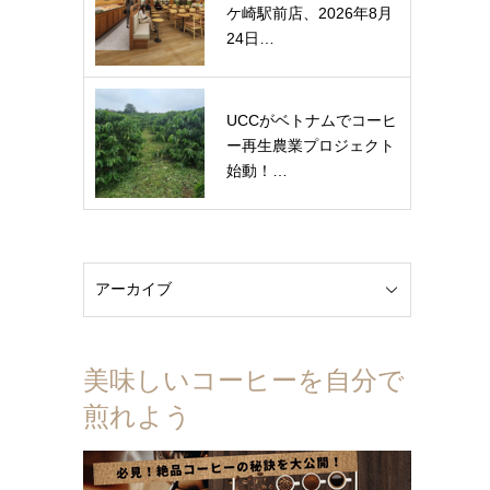
ケ崎駅前店、2026年8月
24日…
UCCがベトナムでコーヒ
ー再生農業プロジェクト
始動！…
美味しいコーヒーを自分で
煎れよう