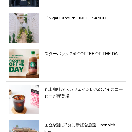
「Nigel Cabourn OMOTESANDO...
スターバックス® COFFEE OF THE DA...
丸山珈琲からカフェインレスのアイスコー
ヒーが新登場...
国立駅徒歩3分に新複合施設「nonoich
kun...