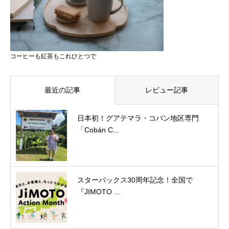
コーヒーも紅茶もこれひとつで
最近の記事
レビュー記事
日本初！グアテマラ・コバン地区専門
「Cobán C...
スターバックス30周年記念！全国で
『JIMOTO ...