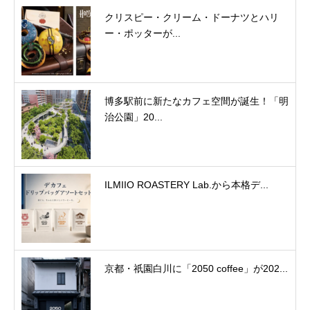
クリスピー・クリーム・ドーナツとハリ
ー・ポッターが...
博多駅前に新たなカフェ空間が誕生！「明
治公園」20...
ILMIIO ROASTERY Lab.から本格デ...
京都・祇園白川に「2050 coffee」が202...