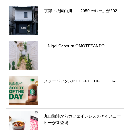
京都・祇園白川に「2050 coffee」が202...
「Nigel Cabourn OMOTESANDO...
スターバックス® COFFEE OF THE DA...
丸山珈琲からカフェインレスのアイスコー
ヒーが新登場...