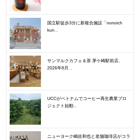
国立駅徒歩3分に新複合施設「nonoich
kun...
サンマルクカフェ＆茶 茅ケ崎駅前店、
2026年8月...
UCCがベトナムでコーヒー再生農業プロ
ジェクト始動...
ニューヨーク嶋佐和也と老舗珈琲店がコラ