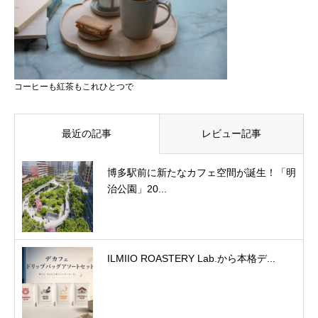
コーヒーも紅茶もこれひとつで
最近の記事
レビュー記事
博多駅前に新たなカフェ空間が誕生！「明
治公園」20...
ILMIIO ROASTERY Lab.から本格デ...