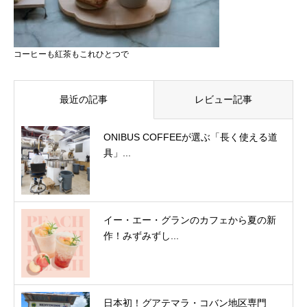
コーヒーも紅茶もこれひとつで
最近の記事
レビュー記事
ONIBUS COFFEEが選ぶ「長く使える道
具」...
イー・エー・グランのカフェから夏の新
作！みずみずし...
日本初！グアテマラ・コバン地区専門