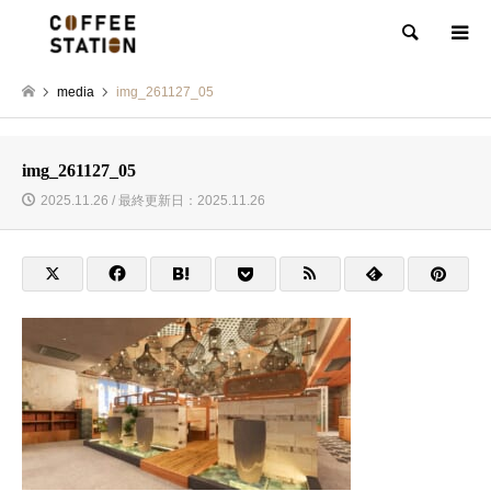
検索
media
img_261127_05
img_261127_05
2025.11.26 / 最終更新日：2025.11.26