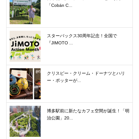
「Cobán C...
スターバックス30周年記念！全国で
『JIMOTO ...
クリスピー・クリーム・ドーナツとハリ
ー・ポッターが...
博多駅前に新たなカフェ空間が誕生！「明
治公園」20...