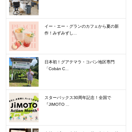
イー・エー・グランのカフェから夏の新
作！みずみずし...
日本初！グアテマラ・コバン地区専門
「Cobán C...
スターバックス30周年記念！全国で
『JIMOTO ...