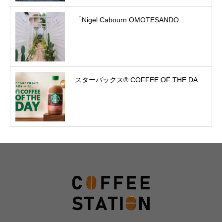
「Nigel Cabourn OMOTESANDO...
スターバックス® COFFEE OF THE DA...