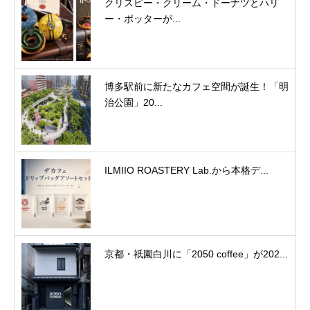
クリスピー・クリーム・ドーナツとハリ
ー・ポッターが...
博多駅前に新たなカフェ空間が誕生！「明
治公園」20...
ILMIIO ROASTERY Lab.から本格デ...
京都・祇園白川に「2050 coffee」が202...