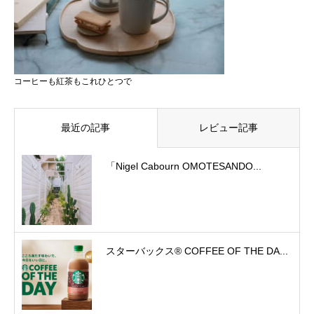
コーヒーも紅茶もこれひとつで
最近の記事
レビュー記事
「Nigel Cabourn OMOTESANDO...
スターバックス® COFFEE OF THE DA...