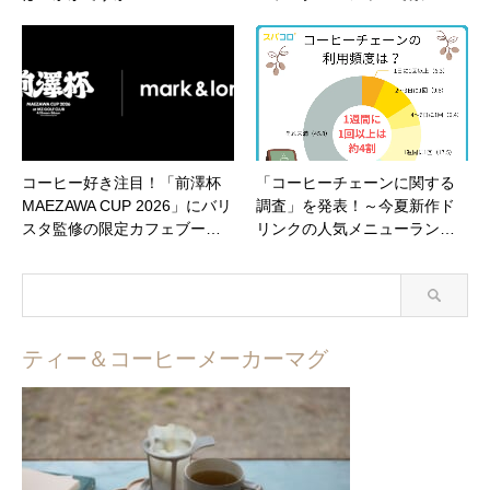
コーヒー好き注目！「前澤杯
「コーヒーチェーンに関する
MAEZAWA CUP 2026」にバリ
調査」を発表！～今夏新作ド
スタ監修の限定カフェブー…
リンクの人気メニューラン…
ティー＆コーヒーメーカーマグ