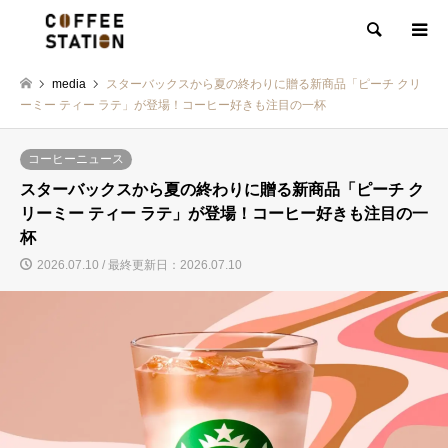
検索
media
スターバックスから夏の終わりに贈る新商品「ピーチ クリ
ーミー ティー ラテ」が登場！コーヒー好きも注目の一杯
コーヒーニュース
スターバックスから夏の終わりに贈る新商品「ピーチ ク
リーミー ティー ラテ」が登場！コーヒー好きも注目の一
杯
2026.07.10 / 最終更新日：2026.07.10