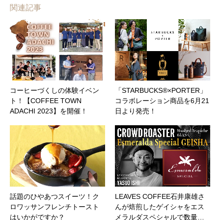
関連記事
コーヒーづくしの体験イベン
「STARBUCKS®×PORTER」
ト！【COFFEE TOWN
コラボレーション商品を6月21
ADACHI 2023】を開催！
日より発売！
話題のひやあつスイーツ！ク
LEAVES COFFEE石井康雄さ
ロワッサンフレンチトースト
んが焙煎したゲイシャをエス
はいかがですか？
メラルダスペシャルで数量…