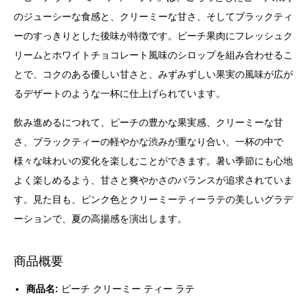
のジューシーな食感と、クリーミーな甘さ、そしてブラックティ
ーのすっきりとした後味が特徴です。ピーチ果肉にフレッシュク
リームとホワイトチョコレート風味のシロップを組み合わせるこ
とで、コクのある優しい甘さと、みずみずしい果実の風味が広が
るデザートのような一杯に仕上げられています。
飲み進めるにつれて、ピーチの豊かな果実感、クリーミーな甘
さ、ブラックティーの軽やかな渋みが重なり合い、一杯の中で
様々な味わいの変化を楽しむことができます。暑い季節にも心地
よく楽しめるよう、甘さと爽やかさのバランスが追求されていま
す。見た目も、ピンク色とクリーミーティーラテの美しいグラデ
ーションで、夏の高揚感を演出します。
商品概要
商品名:
ピーチ クリーミー ティー ラテ