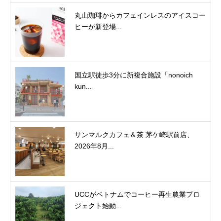
丸山珈琲からカフェインレスのアイスコー
ヒーが新登場...
国立駅徒歩3分に新複合施設「nonoich
kun...
サンマルクカフェ＆茶 茅ケ崎駅前店、
2026年8月...
UCCがベトナムでコーヒー再生農業プロ
ジェクト始動...