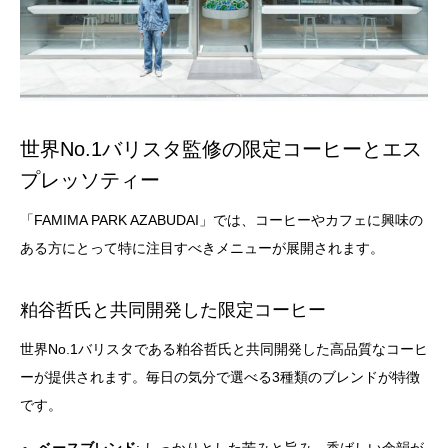
世界No.1バリスタ監修の限定コーヒーとエス
プレッソティー
「FAMIMA PARK AZABUDAI」では、コーヒーやカフェに興味の
ある方にとって特に注目すべきメニューが展開されます。
粕谷哲氏と共同開発した限定コーヒー
世界No.1バリスタである粕谷哲氏と共同開発した高品質なコーヒ
ーが提供されます。毎日の気分で選べる3種類のブレンドが特徴
です。
ベースブレンド
: しっかりとした苦みと旨み、香ばしい余韻が