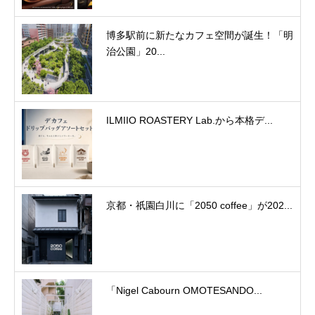
博多駅前に新たなカフェ空間が誕生！「明
治公園」20...
ILMIIO ROASTERY Lab.から本格デ...
京都・祇園白川に「2050 coffee」が202...
「Nigel Cabourn OMOTESANDO...