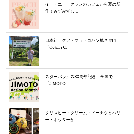
イー・エー・グランのカフェから夏の新
作！みずみずし...
日本初！グアテマラ・コバン地区専門
「Cobán C...
スターバックス30周年記念！全国で
『JIMOTO ...
クリスピー・クリーム・ドーナツとハリ
ー・ポッターが...