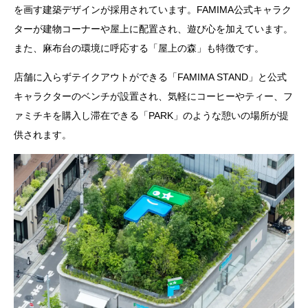
を画す建築デザインが採用されています。FAMIMA公式キャラク
ターが建物コーナーや屋上に配置され、遊び心を加えています。
また、麻布台の環境に呼応する「屋上の森」も特徴です。
店舗に入らずテイクアウトができる「FAMIMA STAND」と公式
キャラクターのベンチが設置され、気軽にコーヒーやティー、フ
ァミチキを購入し滞在できる「PARK」のような憩いの場所が提
供されます。