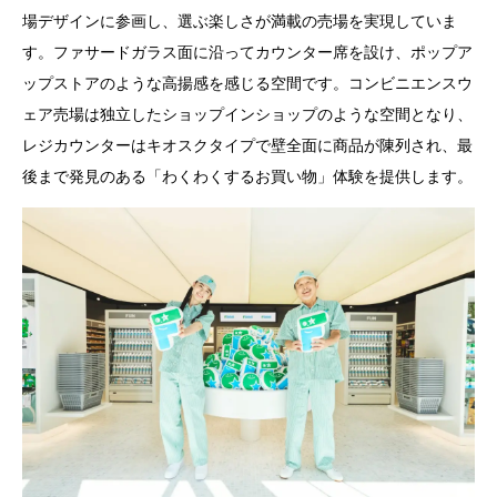
場デザインに参画し、選ぶ楽しさが満載の売場を実現していま
す。ファサードガラス面に沿ってカウンター席を設け、ポップア
ップストアのような高揚感を感じる空間です。コンビニエンスウ
ェア売場は独立したショップインショップのような空間となり、
レジカウンターはキオスクタイプで壁全面に商品が陳列され、最
後まで発見のある「わくわくするお買い物」体験を提供します。