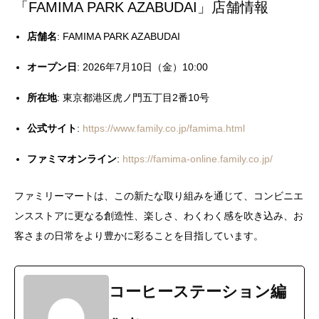
「FAMIMA PARK AZABUDAI」店舗情報
店舗名
: FAMIMA PARK AZABUDAI
オープン日
: 2026年7月10日（金）10:00
所在地
: 東京都港区虎ノ門五丁目2番10号
公式サイト
:
https://www.family.co.jp/famima.html
ファミマオンライン
:
https://famima-online.family.co.jp/
ファミリーマートは、この新たな取り組みを通じて、コンビニエ
ンスストアに更なる創造性、楽しさ、わくわく感を吹き込み、お
客さまの日常をより豊かに彩ることを目指しています。
コーヒーステーション編