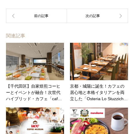
関連記事
【千代田区】自家焙煎コーヒ
京都・城陽に誕生！カフェの
ーとイベントが融合！次世代
居心地と本格イタリアンを両
ハイブリッド・カフェ「caf…
立した「Osteria Lo Stuzzich…