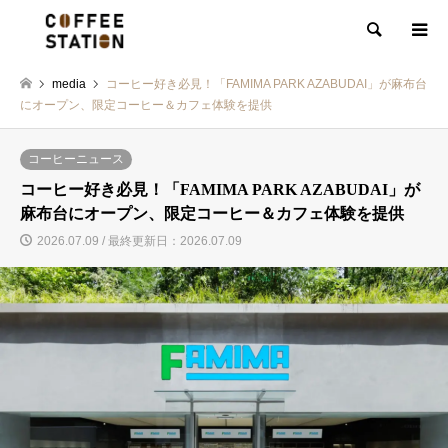
検索
media
コーヒー好き必見！「FAMIMA PARK AZABUDAI」が麻布台
にオープン、限定コーヒー＆カフェ体験を提供
コーヒーニュース
コーヒー好き必見！「FAMIMA PARK AZABUDAI」が
麻布台にオープン、限定コーヒー＆カフェ体験を提供
2026.07.09 / 最終更新日：2026.07.09